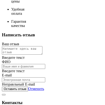
цены
Удобная
оплата
Гарантия
качества
Написать отзыв
Ваш отзыв
Введите текст
ФИО
Введите текст
E-mail
Неправльный E-mail
Отменить
Оставить отзыв
Контакты