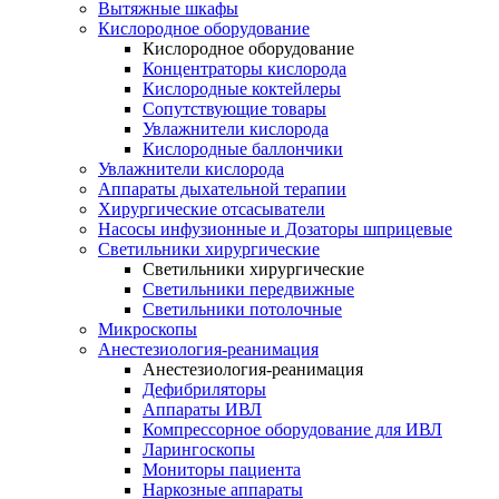
Вытяжные шкафы
Кислородное оборудование
Кислородное оборудование
Концентраторы кислорода
Кислородные коктейлеры
Сопутствующие товары
Увлажнители кислорода
Кислородные баллончики
Увлажнители кислорода
Аппараты дыхательной терапии
Хирургические отсасыватели
Насосы инфузионные и Дозаторы шприцевые
Светильники хирургические
Светильники хирургические
Светильники передвижные
Светильники потолочные
Микроскопы
Анестезиология-реанимация
Анестезиология-реанимация
Дефибриляторы
Аппараты ИВЛ
Компрессорное оборудование для ИВЛ
Ларингоскопы
Мониторы пациента
Наркозные аппараты