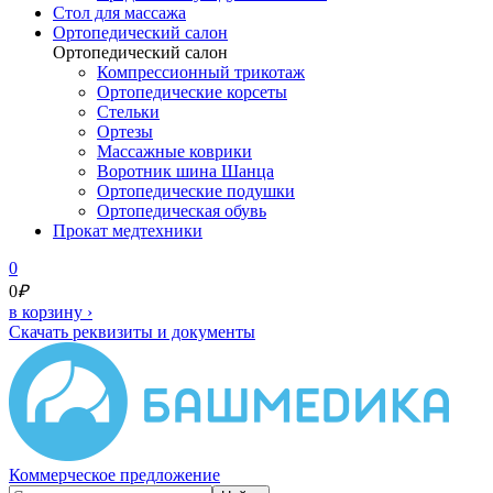
Cтол для массажа
Ортопедический салон
Ортопедический салон
Компрессионный трикотаж
Ортопедические корсеты
Стельки
Ортезы
Массажные коврики
Воротник шина Шанца
Ортопедические подушки
Ортопедическая обувь
Прокат медтехники
0
0
₽
в корзину
›
Скачать реквизиты и документы
Коммерческое предложение