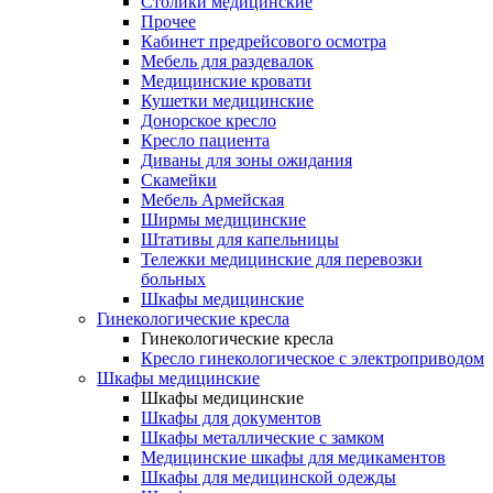
Столики медицинские
Прочее
Кабинет предрейсового осмотра
Мебель для раздевалок
Медицинские кровати
Кушетки медицинские
Донорское кресло
Кресло пациента
Диваны для зоны ожидания
Скамейки
Мебель Армейская
Ширмы медицинские
Штативы для капельницы
Тележки медицинские для перевозки
больных
Шкафы медицинские
Гинекологические кресла
Гинекологические кресла
Кресло гинекологическое с электроприводом
Шкафы медицинские
Шкафы медицинские
Шкафы для документов
Шкафы металлические с замком
Медицинские шкафы для медикаментов
Шкафы для медицинской одежды