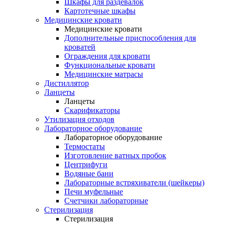
Шкафы для раздевалок
Картотечные шкафы
Медицинские кровати
Медицинские кровати
Дополнительные приспособления для
кроватей
Ограждения для кровати
Функциональные кровати
Медицинские матрасы
Дистиллятор
Ланцеты
Ланцеты
Скарификаторы
Утилизация отходов
Лабораторное оборудование
Лабораторное оборудование
Термостаты
Изготовление ватных пробок
Центрифуги
Водяные бани
Лабораторные встряхиватели (шейкеры)
Печи муфельные
Счетчики лабораторные
Стерилизация
Стерилизация