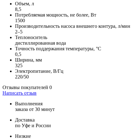
Объем, л
8,5
Потребляемая мощность, не более, Вт
1500
Производительность насоса внешнего контура, л/мин
2–5
Теплоноситель
дистиллированная вода
Точность поддержания температуры, °С
0,5
Ширина, мм
325
Электропитание, В/Гц
220/50
Отзывы покупателей
0
Написать отзыв
Выполнения
заказа от 30 минут
Доставка
по Уфе и России
Низкие