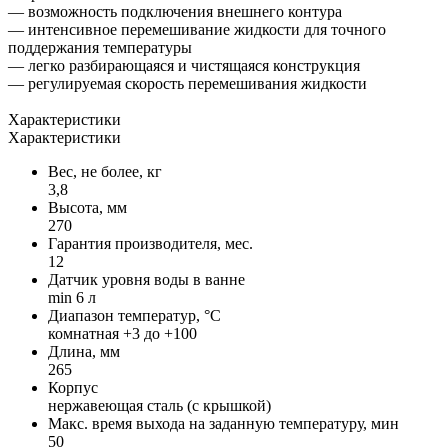
— возможность подключения внешнего контура
— интенсивное перемешивание жидкости для точного
поддержания температуры
— легко разбирающаяся и чистящаяся конструкция
— регулируемая скорость перемешивания жидкости
Характеристики
Характеристики
Вес, не более, кг
3,8
Высота, мм
270
Гарантия производителя, мес.
12
Датчик уровня воды в ванне
min 6 л
Диапазон температур, °С
комнатная +3 до +100
Длина, мм
265
Корпус
нержавеющая сталь (с крышкой)
Макс. время выхода на заданную температуру, мин
50