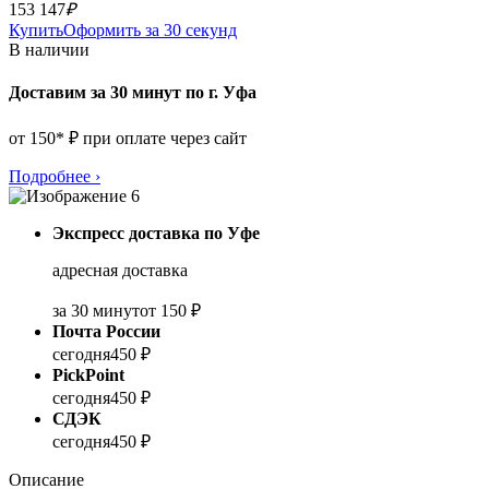
153 147
₽
Купить
Оформить за 30 секунд
В наличии
Доставим за 30 минут по г. Уфа
от 150* ₽ при оплате через сайт
Подробнее
›
Экспресс доставка по Уфе
адресная доставка
за 30 минут
от 150 ₽
Почта России
сегодня
450 ₽
PickPoint
сегодня
450 ₽
СДЭК
сегодня
450 ₽
Описание