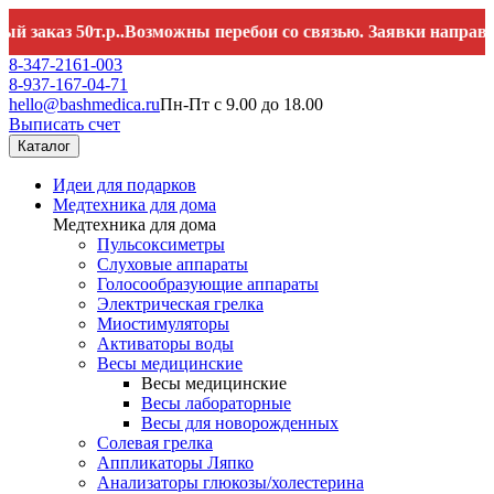
 50т.р..Возможны перебои со связью. Заявки направляйте на
8-347-2161-003
8-937-167-04-71
hello@bashmedica.ru
Пн-Пт с 9.00 до 18.00
Выписать счет
Каталог
Идеи для подарков
Медтехника для дома
Медтехника для дома
Пульсоксиметры
Слуховые аппараты
Голосообразующие аппараты
Электрическая грелка
Миостимуляторы
Активаторы воды
Весы медицинские
Весы медицинские
Весы лабораторные
Весы для новорожденных
Солевая грелка
Аппликаторы Ляпко
Анализаторы глюкозы/холестерина