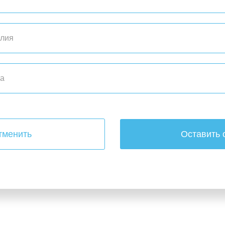
тменить
Оставить 