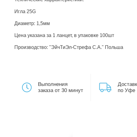
Игла 25G
Диаметр: 1,5мм
Цена указана за 1 ланцет, в упаковке 100шт
Производство: "ЭйчТиЭл-Стрефа С.А." Польша
Выполнения
Доставк
заказа от 30 минут
по Уфе 