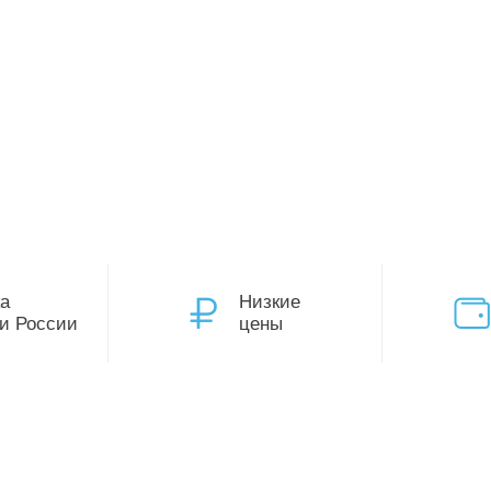
а
Низкие
и России
цены