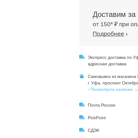
Доставим за 
от 150* ₽ при о
Подробнее
›
Экспресс доставка по У
адресная доставка
Самовывоз из магазина
г. Уфа, проспект Октября
-
Посмотреть наличие
Почта России
PickPoint
СДЭК