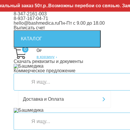
заказ 50т.р..Возможны перебои со связью. Заявки нап
8-347-2161-003
8-937-167-04-71
hello@bashmedica.ru
Пн-Пт с 9.00 до 18.00
Выписать счет
КАТАЛОГ
0
0
₽
в корзину
›
Скачать реквизиты и документы
Коммерческое предложение
Доставка и Оплата