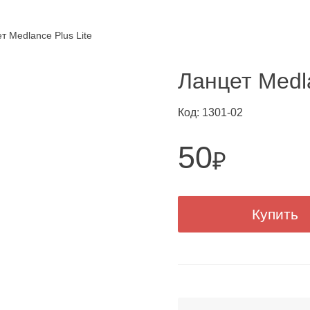
т Medlance Plus Lite
Ланцет Medla
Код: 1301-02
50
₽
Купить