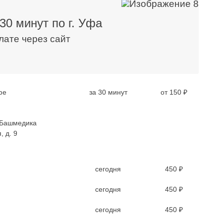
30 минут по г. Уфа
плате через сайт
фе
за 30 минут
от 150 ₽
 Башмедика
, д. 9
сегодня
450 ₽
сегодня
450 ₽
сегодня
450 ₽