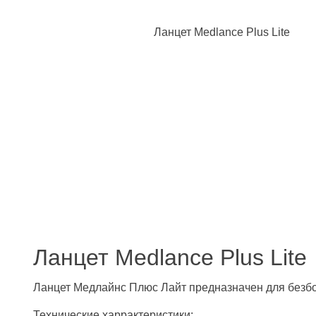
Ланцет Medlance Plus Lite
Ланцет Медлайнс Плюс Лайт предназначен для безбо
Технические харрактеристики: