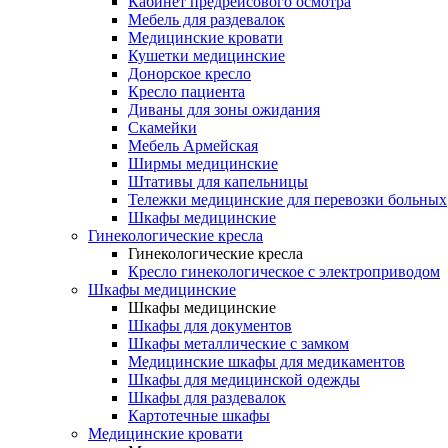
Кабинет предрейсового осмотра
Мебель для раздевалок
Медицинские кровати
Кушетки медицинские
Донорское кресло
Кресло пациента
Диваны для зоны ожидания
Скамейки
Мебель Армейская
Ширмы медицинские
Штативы для капельницы
Тележки медицинские для перевозки больных
Шкафы медицинские
Гинекологические кресла
Гинекологические кресла
Кресло гинекологическое с электроприводом
Шкафы медицинские
Шкафы медицинские
Шкафы для документов
Шкафы металлические с замком
Медицинские шкафы для медикаментов
Шкафы для медицинской одежды
Шкафы для раздевалок
Картотечные шкафы
Медицинские кровати