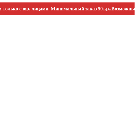
о с юр. лицами. Минимальный заказ 50т.р..Возможны перебо