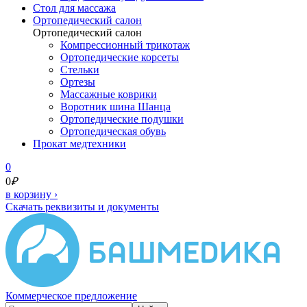
Cтол для массажа
Ортопедический салон
Ортопедический салон
Компрессионный трикотаж
Ортопедические корсеты
Стельки
Ортезы
Массажные коврики
Воротник шина Шанца
Ортопедические подушки
Ортопедическая обувь
Прокат медтехники
0
0
₽
в корзину
›
Скачать реквизиты и документы
Коммерческое предложение