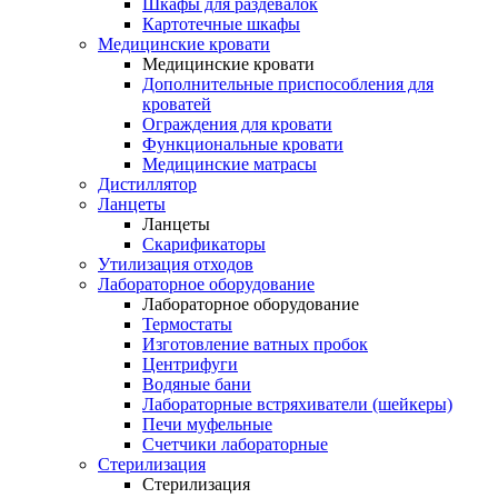
Шкафы для раздевалок
Картотечные шкафы
Медицинские кровати
Медицинские кровати
Дополнительные приспособления для
кроватей
Ограждения для кровати
Функциональные кровати
Медицинские матрасы
Дистиллятор
Ланцеты
Ланцеты
Скарификаторы
Утилизация отходов
Лабораторное оборудование
Лабораторное оборудование
Термостаты
Изготовление ватных пробок
Центрифуги
Водяные бани
Лабораторные встряхиватели (шейкеры)
Печи муфельные
Счетчики лабораторные
Стерилизация
Стерилизация