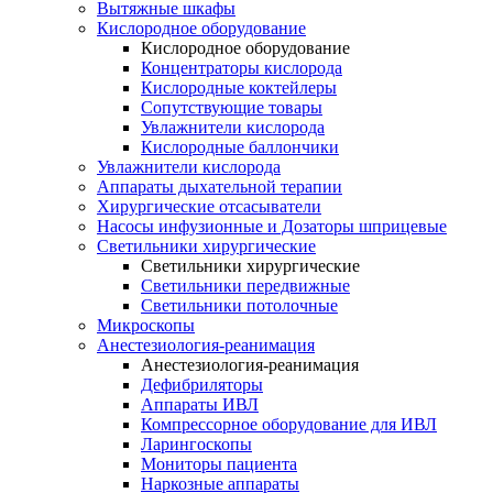
Вытяжные шкафы
Кислородное оборудование
Кислородное оборудование
Концентраторы кислорода
Кислородные коктейлеры
Сопутствующие товары
Увлажнители кислорода
Кислородные баллончики
Увлажнители кислорода
Аппараты дыхательной терапии
Хирургические отсасыватели
Насосы инфузионные и Дозаторы шприцевые
Светильники хирургические
Светильники хирургические
Светильники передвижные
Светильники потолочные
Микроскопы
Анестезиология-реанимация
Анестезиология-реанимация
Дефибриляторы
Аппараты ИВЛ
Компрессорное оборудование для ИВЛ
Ларингоскопы
Мониторы пациента
Наркозные аппараты