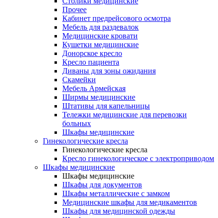
Столики медицинские
Прочее
Кабинет предрейсового осмотра
Мебель для раздевалок
Медицинские кровати
Кушетки медицинские
Донорское кресло
Кресло пациента
Диваны для зоны ожидания
Скамейки
Мебель Армейская
Ширмы медицинские
Штативы для капельницы
Тележки медицинские для перевозки
больных
Шкафы медицинские
Гинекологические кресла
Гинекологические кресла
Кресло гинекологическое с электроприводом
Шкафы медицинские
Шкафы медицинские
Шкафы для документов
Шкафы металлические с замком
Медицинские шкафы для медикаментов
Шкафы для медицинской одежды