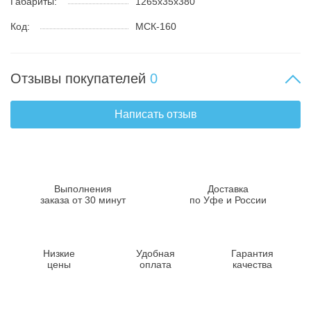
Габариты:
1265х35x380
Код:
МСК-160
Отзывы покупателей
0
Написать отзыв
Выполнения
Доставка
заказа от 30 минут
по Уфе и России
Низкие
Удобная
Гарантия
цены
оплата
качества