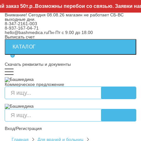
аказ 50т.р..Возможны перебои со связью. Заявки напр
Внимание! Сегодня 08.08.26 магазин не работает СБ-ВС
выходные дни.
8-347-2161-003
8-937-167-04-71
hello@bashmedica.ru
Пн-Пт с 9.00 до 18.00
Выписать счет
КАТАЛОГ
0
Скачать реквизиты и документы
Коммерческое предложение
Вход/Регистрация
Главная
Для врачей и больниц