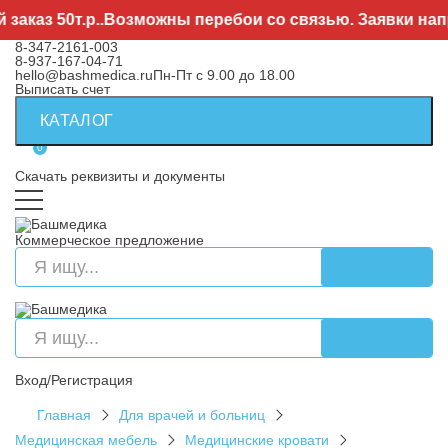
каз 50т.р..Возможны перебои со связью. Заявки напра
8-347-2161-003
8-937-167-04-71
hello@bashmedica.ru
Пн-Пт с 9.00 до 18.00
Выписать счет
КАТАЛОГ
0
Скачать реквизиты и документы
Коммерческое предложение
Вход/Регистрация
Главная
Для врачей и больниц
Медицинская мебель
Медицинские кровати