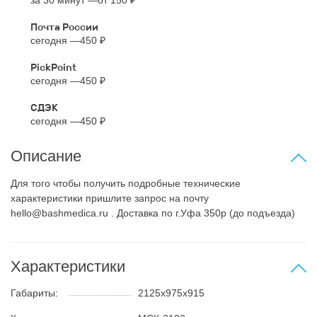
за 30 минут
от 150 ₽
Почта России
сегодня
450 ₽
PickPoint
сегодня
450 ₽
СДЭК
сегодня
450 ₽
Описание
Для того чтобы получить подробные технические
характеристики пришлите запрос на почту
hello@bashmedica.ru . Доставка по г.Уфа 350р (до подъезда)
Характеристики
Габариты:
2125х975х915