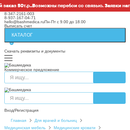
аз 50т.р..Возможны перебои со связью. Заявки направ
8-347-2161-003
8-937-167-04-71
hello@bashmedica.ru
Пн-Пт с 9.00 до 18.00
Выписать счет
КАТАЛОГ
0
Скачать реквизиты и документы
Коммерческое предложение
Вход/Регистрация
Главная
Для врачей и больниц
Медицинская мебель
Медицинские кровати