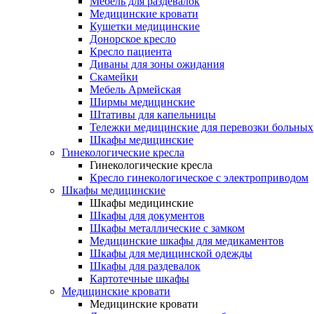
Мебель для раздевалок
Медицинские кровати
Кушетки медицинские
Донорское кресло
Кресло пациента
Диваны для зоны ожидания
Скамейки
Мебель Армейская
Ширмы медицинские
Штативы для капельницы
Тележки медицинские для перевозки больных
Шкафы медицинские
Гинекологические кресла
Гинекологические кресла
Кресло гинекологическое с электроприводом
Шкафы медицинские
Шкафы медицинские
Шкафы для документов
Шкафы металлические с замком
Медицинские шкафы для медикаментов
Шкафы для медицинской одежды
Шкафы для раздевалок
Картотечные шкафы
Медицинские кровати
Медицинские кровати