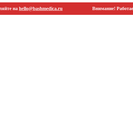
на
hello@bashmedica.ru
Внимание! Работаем толь