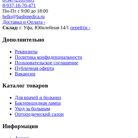
8-937-16-70-471
Пн-Пт с 9:00 до 18:00
hello@bashmedica.ru
Доставка и Оплата ›
Склад:
г. Уфа, Юбилейная 14/1
перейти ›
Дополнительно
Реквизиты
Политика конфиденциальности
Пользовательское соглашение
Публичная оферта
Вакансии
Каталог товаров
Для врачей и больниц
Бактерицидная лампа
Уход за больным
Ортопедический салон
Информация