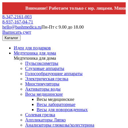
Внимание! Работаем только с юр. лицами. Минимальный
8-347-2161-003
8-937-167-04-71
hello@bashmedica.ru
Пн-Пт с 9.00 до 18.00
Выписать счет
Каталог
Идеи для подарков
Медтехника для дома
Медтехника для дома
Пульсоксиметры
Слуховые аппараты
Голосообразующие аппараты
Электрическая грелка
Миостимуляторы
Активаторы воды
Весы медицинские
Весы медицинские
Весы лабораторные
Весы для новорожденных
Солевая грелка
Аппликаторы Ляпко
Анализаторы глюкозы/холестерина