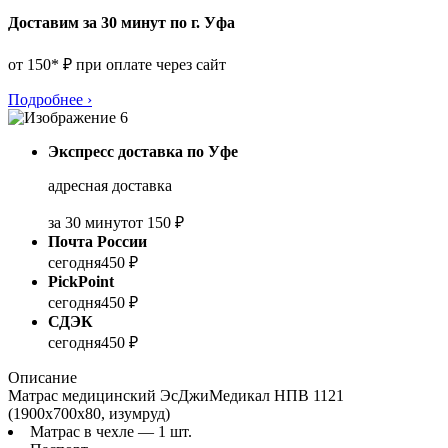
Доставим за 30 минут по г. Уфа
от 150* ₽ при оплате через сайт
Подробнее
›
Экспресс доставка по Уфе
адресная доставка
за 30 минут
от 150 ₽
Почта России
сегодня
450 ₽
PickPoint
сегодня
450 ₽
СДЭК
сегодня
450 ₽
Описание
Матрас медицинский ЭсДжиМедикал НПВ 1121
(1900x700x80, изумруд)
Матрас в чехле — 1 шт.