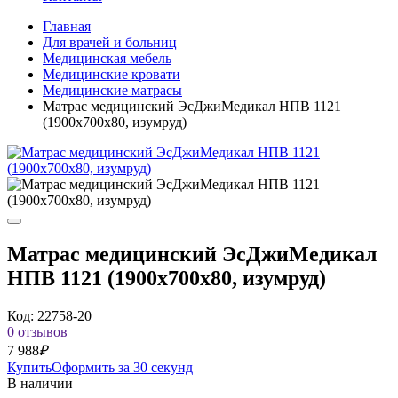
Главная
Для врачей и больниц
Медицинская мебель
Медицинские кровати
Медицинские матрасы
Матрас медицинский ЭсДжиМедикал НПВ 1121
(1900x700x80, изумруд)
Матрас медицинский ЭсДжиМедикал
НПВ 1121 (1900x700x80, изумруд)
Код: 22758-20
0 отзывов
7 988
₽
Купить
Оформить за 30 секунд
В наличии