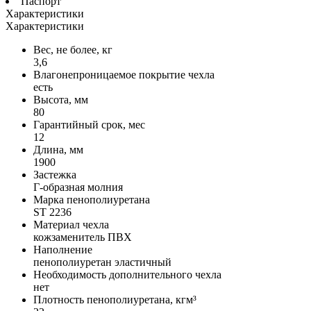
Паспорт
Характеристики
Характеристики
Вес, не более, кг
3,6
Влагонепроницаемое покрытие чехла
есть
Высота, мм
80
Гарантийный срок, мес
12
Длина, мм
1900
Застежка
Г-образная молния
Марка пенополиуретана
ST 2236
Материал чехла
кожзаменитель ПВХ
Наполнение
пенополиуретан эластичный
Необходимость дополнительного чехла
нет
Плотность пенополиуретана, кгм³