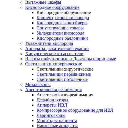
Вытяжные шкафы
Кислородное оборудование
Кислородное оборудование
Концентраторы кислорода
Кислородные коктейлеры
Сопутствующие товары
Увлажнители кислорода
Кислородные баллончики
Увлажнители кислорода
Аппараты дыхательной терапии
Хирургические отсасыватели
Насосы инфузионные и Дозаторы шприцевые
Светильники хирургические
Светильники хирургические
Светильники передвижные
Светильники потолочные
Микроскопы
Анестезиология-реанимация
Анестезиология-реанимация
Дефибриляторы
Аппараты ИВЛ
Компрессорное оборудование для ИВЛ
Ларингоскопы
Мониторы пациента
Наркозные аппараты