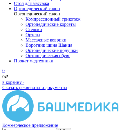
Cтол для массажа
Ортопедический салон
Ортопедический салон
Компрессионный трикотаж
Ортопедические корсеты
Стельки
Ортезы
Массажные коврики
Воротник шина Шанца
Ортопедические подушки
Ортопедическая обувь
Прокат медтехники
0
0
₽
в корзину
›
Скачать реквизиты и документы
Коммерческое предложение