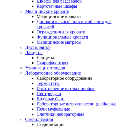
Шкафы для раздевалок
Картотечные шкафы
Медицинские кровати
Медицинские кровати
Дополнительные приспособления для
кроватей
Ограждения для кровати
Функциональные кровати
Медицинские матрасы
Дистиллятор
Ланцеты
Ланцеты
Скарификаторы
Утилизация отходов
Лабораторное оборудование
Лабораторное оборудование
Термостаты
Изготовление ватных пробок
Центрифуги
Водяные бани
Лабораторные встряхиватели (шейкеры)
Печи муфельные
Счетчики лабораторные
Стерилизация
Стерилизация