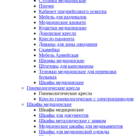
Столики медицинские
Прочее
Кабинет предрейсового осмотра
Мебель для раздевалок
Медицинские кровати
Кушетки медицинские
Донорское кресло
Кресло пациента
Диваны для зоны ожидания
Скамейки
Мебель Армейская
Ширмы медицинские
Штативы для капельницы
Тележки медицинские для перевозки
больных
Шкафы медицинские
Гинекологические кресла
Гинекологические кресла
Кресло гинекологическое с электроприводом
Шкафы медицинские
Шкафы медицинские
Шкафы для документов
Шкафы металлические с замком
Медицинские шкафы для медикаментов
Шкафы для медицинской одежды