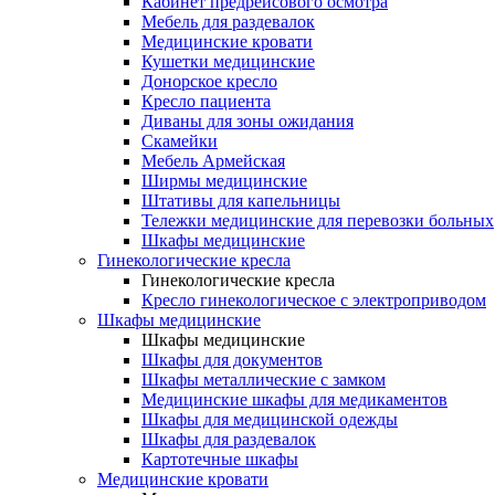
Кабинет предрейсового осмотра
Мебель для раздевалок
Медицинские кровати
Кушетки медицинские
Донорское кресло
Кресло пациента
Диваны для зоны ожидания
Скамейки
Мебель Армейская
Ширмы медицинские
Штативы для капельницы
Тележки медицинские для перевозки больных
Шкафы медицинские
Гинекологические кресла
Гинекологические кресла
Кресло гинекологическое с электроприводом
Шкафы медицинские
Шкафы медицинские
Шкафы для документов
Шкафы металлические с замком
Медицинские шкафы для медикаментов
Шкафы для медицинской одежды
Шкафы для раздевалок
Картотечные шкафы
Медицинские кровати