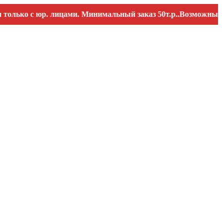
о с юр. лицами. Минимальный заказ 50т.р..Возможны перебои