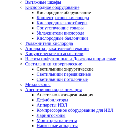
Вытяжные шкафы
Кислородное оборудование
Кислородное оборудование
Концентраторы кислорода
Кислородные коктейлеры
Сопутствующие товары
Увлажнители кислорода
Кислородные баллончики
Увлажнители кислорода
Аппараты дыхательной терапии
Хирургические отсасыватели
Насосы инфузионные и Дозаторы шприцевые
Светильники хирургические
Светильники хирургические
Светильники передвижные
Светильники потолочные
Микроскопы
Анестезиология-реанимация
Анестезиология-реанимация
Дефибриляторы
Аппараты ИВЛ
Компрессорное оборудование для ИВЛ
Ларингоскопы
Мониторы пациента
Наркозные аппараты