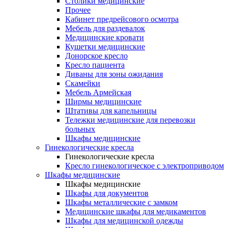
Столики медицинские
Прочее
Кабинет предрейсового осмотра
Мебель для раздевалок
Медицинские кровати
Кушетки медицинские
Донорское кресло
Кресло пациента
Диваны для зоны ожидания
Скамейки
Мебель Армейская
Ширмы медицинские
Штативы для капельницы
Тележки медицинские для перевозки
больных
Шкафы медицинские
Гинекологические кресла
Гинекологические кресла
Кресло гинекологическое с электроприводом
Шкафы медицинские
Шкафы медицинские
Шкафы для документов
Шкафы металлические с замком
Медицинские шкафы для медикаментов
Шкафы для медицинской одежды