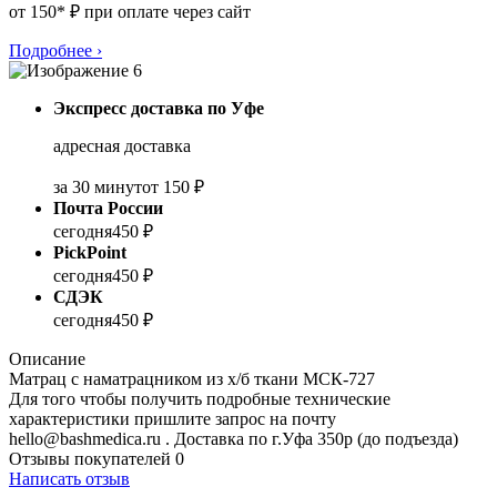
от 150* ₽ при оплате через сайт
Подробнее
›
Экспресс доставка по Уфе
адресная доставка
за 30 минут
от 150 ₽
Почта России
сегодня
450 ₽
PickPoint
сегодня
450 ₽
СДЭК
сегодня
450 ₽
Описание
Матрац с наматрацником из х/б ткани МСК-727
Для того чтобы получить подробные технические
характеристики пришлите запрос на почту
hello@bashmedica.ru . Доставка по г.Уфа 350р (до подъезда)
Отзывы покупателей
0
Написать отзыв