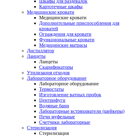
Шкафы для раздевалок
Картотечные шкафы
Медицинские кровати
Медицинские кровати
Дополнительные приспособления для
кроватей
Ограждения для кровати
Функциональные кровати
Медицинские матрасы
Дистиллятор
Ланцеты
Ланцеты
Скарификаторы
Утилизация отходов
Лабораторное оборудование
Лабораторное оборудование
Термостаты
Изготовление ватных пробок
Центрифуги
Водяные бани
Лабораторные встряхиватели (шейкеры)
Печи муфельные
Счетчики лабораторные
Стерилизация
Стерилизация