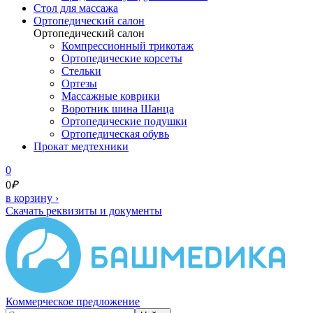
Cтол для массажа
Ортопедический салон
Ортопедический салон
Компрессионный трикотаж
Ортопедические корсеты
Стельки
Ортезы
Массажные коврики
Воротник шина Шанца
Ортопедические подушки
Ортопедическая обувь
Прокат медтехники
0
0
₽
в корзину
›
Скачать реквизиты и документы
Коммерческое предложение