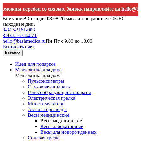
перебои со связью. Заявки направляйте на
hello@bashmedica.
Внимание! Сегодня 08.08.26 магазин не работает СБ-ВС
выходные дни.
8-347-2161-003
8-937-167-04-71
hello@bashmedica.ru
Пн-Пт с 9.00 до 18.00
Выписать счет
Каталог
Идеи для подарков
Медтехника для дома
Медтехника для дома
Пульсоксиметры
Слуховые аппараты
Голосообразующие аппараты
Электрическая грелка
Миостимуляторы
Активаторы воды
Весы медицинские
Весы медицинские
Весы лабораторные
Весы для новорожденных
Солевая грелка