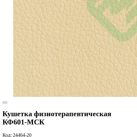
Кушетка физиотерапевтическая
КФ601-МСК
Код: 24464-20