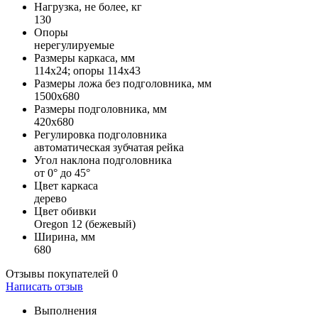
Нагрузка, не более, кг
130
Опоры
нерегулируемые
Размеры каркаса, мм
114х24; опоры 114х43
Размеры ложа без подголовника, мм
1500х680
Размеры подголовника, мм
420х680
Регулировка подголовника
автоматическая зубчатая рейка
Угол наклона подголовника
от 0° до 45°
Цвет каркаса
дерево
Цвет обивки
Oregon 12 (бежевый)
Ширина, мм
680
Отзывы покупателей
0
Написать отзыв
Выполнения