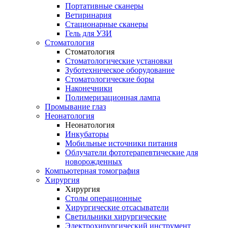
Портативные сканеры
Ветиринария
Стационарные сканеры
Гель для УЗИ
Стоматология
Стоматология
Стоматологические установки
Зуботехническое оборудование
Стоматологические боры
Наконечники
Полимеризационная лампа
Промывание глаз
Неонатология
Неонатология
Инкубаторы
Мобильные источники питания
Облучатели фототерапевтические для
новорожденных
Компьютерная томография
Хирургия
Хирургия
Столы операционные
Хирургические отсасыватели
Светильники хирургические
Электрохирургический инструмент