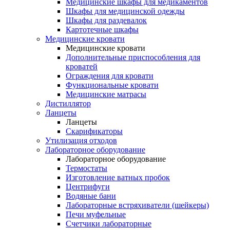
Медицинские шкафы для медикаментов
Шкафы для медицинской одежды
Шкафы для раздевалок
Картотечные шкафы
Медицинские кровати
Медицинские кровати
Дополнительные приспособления для
кроватей
Ограждения для кровати
Функциональные кровати
Медицинские матрасы
Дистиллятор
Ланцеты
Ланцеты
Скарификаторы
Утилизация отходов
Лабораторное оборудование
Лабораторное оборудование
Термостаты
Изготовление ватных пробок
Центрифуги
Водяные бани
Лабораторные встряхиватели (шейкеры)
Печи муфельные
Счетчики лабораторные