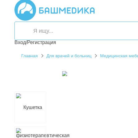
Вход/Регистрация
Главная
Для врачей и больниц
Медицинская меб