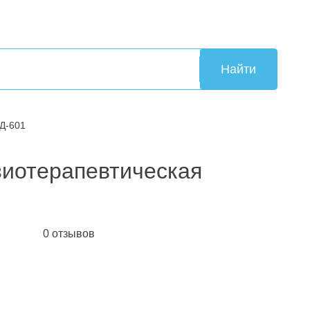
Найти
Д-601
иотерапевтическая
0 отзывов