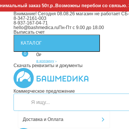
аказ 50т.р..Возможны перебои со связью. Заявки нап
Внимание! Сегодня 08.08.26 магазин не работает СБ
8-347-2161-003
8-937-167-04-71
hello@bashmedica.ru
Пн-Пт с 9.00 до 18.00
Выписать счет
КАТАЛОГ
0
0
₽
в корзину
›
Скачать реквизиты и документы
Коммерческое предложение
Доставка и Оплата