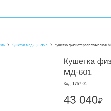
ель
Кушетки медицинские
Кушетка физиотерапевтическая М
Кушетка физ
МД-601
Код: 1757-01
43 040
₽