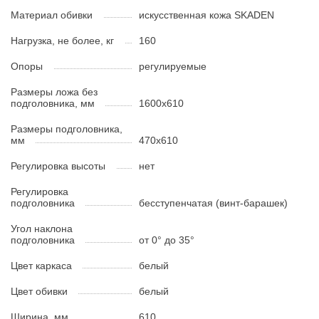
Материал обивки
искусственная кожа SKADEN
Нагрузка, не более, кг
160
Опоры
регулируемые
Размеры ложа без
подголовника, мм
1600х610
Размеры подголовника,
мм
470х610
Регулировка высоты
нет
Регулировка
подголовника
бесступенчатая (винт-барашек)
Угол наклона
подголовника
от 0° до 35°
Цвет каркаса
белый
Цвет обивки
белый
Ширина, мм
610