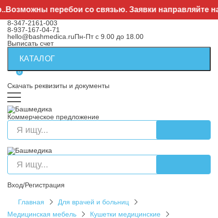
озможны перебои со связью. Заявки направляйте на
he
8-347-2161-003
8-937-167-04-71
hello@bashmedica.ru
Пн-Пт с 9.00 до 18.00
Выписать счет
КАТАЛОГ
0
Скачать реквизиты и документы
Коммерческое предложение
Вход/Регистрация
Главная
Для врачей и больниц
Медицинская мебель
Кушетки медицинские