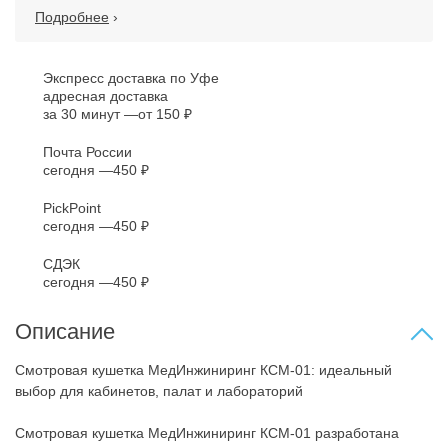
Подробнее
›
Экспресс доставка по Уфе
адресная доставка
за 30 минут
от 150 ₽
Почта России
сегодня
450 ₽
PickPoint
сегодня
450 ₽
СДЭК
сегодня
450 ₽
Описание
Смотровая кушетка МедИнжиниринг КСМ-01: идеальный
выбор для кабинетов, палат и лабораторий
Смотровая кушетка МедИнжиниринг КСМ-01 разработана