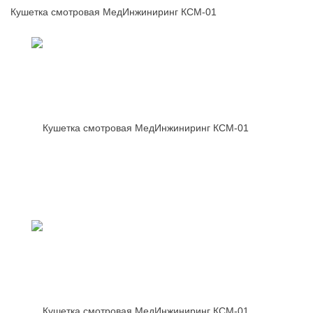
Кушетка смотровая МедИнжиниринг КСМ-01