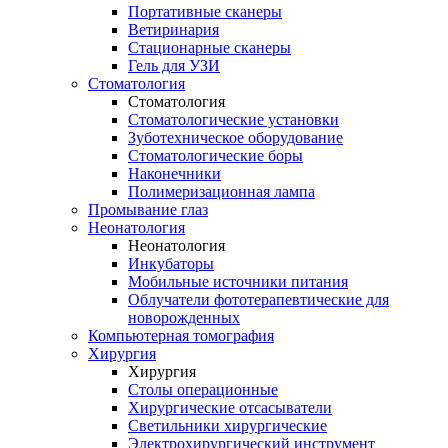
Портативные сканеры
Ветиринария
Стационарные сканеры
Гель для УЗИ
Стоматология
Стоматология
Стоматологические установки
Зуботехническое оборудование
Стоматологические боры
Наконечники
Полимеризационная лампа
Промывание глаз
Неонатология
Неонатология
Инкубаторы
Мобильные источники питания
Облучатели фототерапевтические для
новорожденных
Компьютерная томография
Хирургия
Хирургия
Столы операционные
Хирургические отсасыватели
Светильники хирургические
Электрохирургический инструмент