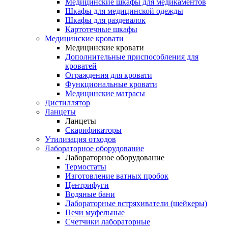
Медицинские шкафы для медикаментов
Шкафы для медицинской одежды
Шкафы для раздевалок
Картотечные шкафы
Медицинские кровати
Медицинские кровати
Дополнительные приспособления для
кроватей
Ограждения для кровати
Функциональные кровати
Медицинские матрасы
Дистиллятор
Ланцеты
Ланцеты
Скарификаторы
Утилизация отходов
Лабораторное оборудование
Лабораторное оборудование
Термостаты
Изготовление ватных пробок
Центрифуги
Водяные бани
Лабораторные встряхиватели (шейкеры)
Печи муфельные
Счетчики лабораторные