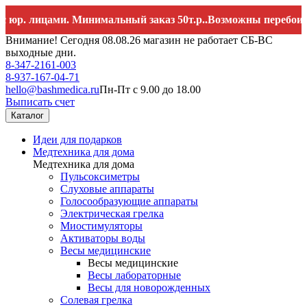
 лицами. Минимальный заказ 50т.р..Возможны перебои со св
Внимание! Сегодня 08.08.26 магазин не работает СБ-ВС
выходные дни.
8-347-2161-003
8-937-167-04-71
hello@bashmedica.ru
Пн-Пт с 9.00 до 18.00
Выписать счет
Каталог
Идеи для подарков
Медтехника для дома
Медтехника для дома
Пульсоксиметры
Слуховые аппараты
Голосообразующие аппараты
Электрическая грелка
Миостимуляторы
Активаторы воды
Весы медицинские
Весы медицинские
Весы лабораторные
Весы для новорожденных
Солевая грелка