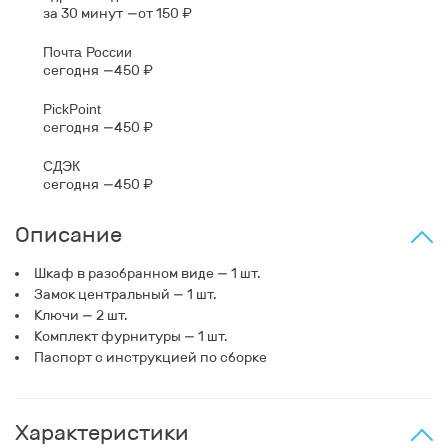
за 30 минут
от 150 ₽
Почта России
сегодня
450 ₽
PickPoint
сегодня
450 ₽
СДЭК
сегодня
450 ₽
Описание
Шкаф в разобранном виде — 1 шт.
Замок центральный — 1 шт.
Ключи — 2 шт.
Комплект фурнитуры — 1 шт.
Паспорт с инструкцией по сборке
Характеристики