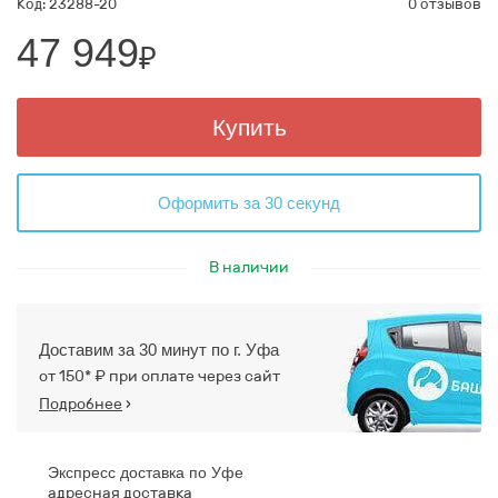
Код: 23288-20
0 отзывов
47 949
₽
Купить
Оформить за 30 секунд
В наличии
Доставим за 30 минут по г. Уфа
от 150* ₽ при оплате через сайт
Подробнее
›
Экспресс доставка по Уфе
адресная доставка