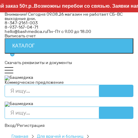
аказ 50т.р..Возможны перебои со связью. Заявки напр
Внимание! Сегодня 09.08.26 магазин не работает СБ-ВС
выходные дни.
8-347-2161-003
8-937-167-04-71
hello@bashmedica.ru
Пн-Пт с 9.00 до 18.00
Выписать счет
КАТАЛОГ
0
Скачать реквизиты и документы
Коммерческое предложение
Вход/Регистрация
Главная
Для врачей и больниц