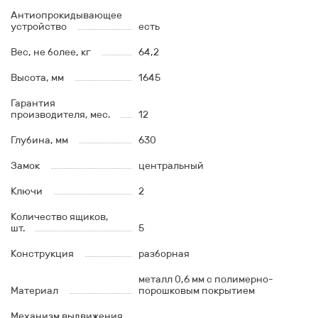
Антиопрокидывающее
устройство
есть
Вес, не более, кг
64,2
Высота, мм
1645
Гарантия
производителя, мес.
12
Глубина, мм
630
Замок
центральный
Ключи
2
Количество ящиков,
шт.
5
Конструкция
разборная
металл 0,6 мм с полимерно-
Материал
порошковым покрытием
Механизм выдвижения