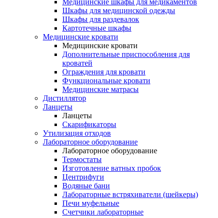
Медицинские шкафы для медикаментов
Шкафы для медицинской одежды
Шкафы для раздевалок
Картотечные шкафы
Медицинские кровати
Медицинские кровати
Дополнительные приспособления для
кроватей
Ограждения для кровати
Функциональные кровати
Медицинские матрасы
Дистиллятор
Ланцеты
Ланцеты
Скарификаторы
Утилизация отходов
Лабораторное оборудование
Лабораторное оборудование
Термостаты
Изготовление ватных пробок
Центрифуги
Водяные бани
Лабораторные встряхиватели (шейкеры)
Печи муфельные
Счетчики лабораторные