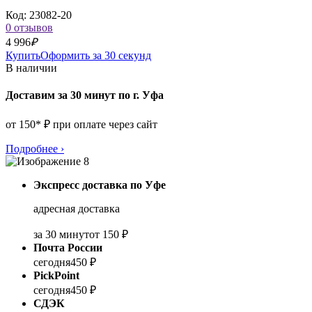
Код: 23082-20
0 отзывов
4 996
₽
Купить
Оформить за 30 секунд
В наличии
Доставим за 30 минут по г. Уфа
от 150* ₽ при оплате через сайт
Подробнее
›
Экспресс доставка по Уфе
адресная доставка
за 30 минут
от 150 ₽
Почта России
сегодня
450 ₽
PickPoint
сегодня
450 ₽
СДЭК