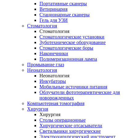
Портативные сканеры
Ветиринария
Стационарные сканеры
Гель для УЗИ
Стоматология
Стоматология
Стоматологические установки
Зуботехническое оборудование
Стоматологические боры
Наконечники
Полимеризационная лампа
Промывание глаз
Неонатология
Неонатология
Инкубаторы
Мобильные источники питания
Облучатели фототерапевтические для
новорожденных
Компьютерная томография
Хирургия
Хирургия
Столы операционные
Хирургические отсасыватели
Светильники хирургические
Электрохирургический инструмент