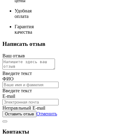
цены
Удобная
оплата
Гарантия
качества
Написать отзыв
Ваш отзыв
Введите текст
ФИО
Введите текст
E-mail
Неправльный E-mail
Отменить
Оставить отзыв
Контакты