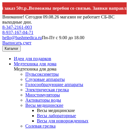
з 50т.р..Возможны перебои со связью. Заявки направляйте 
Внимание! Сегодня 09.08.26 магазин не работает СБ-ВС
выходные дни.
8-347-2161-003
8-937-167-04-71
hello@bashmedica.ru
Пн-Пт с 9.00 до 18.00
Выписать счет
Каталог
Идеи для подарков
Медтехника для дома
Медтехника для дома
Пульсоксиметры
Слуховые аппараты
Голосообразующие аппараты
Электрическая грелка
Миостимуляторы
Активаторы воды
Весы медицинские
Весы медицинские
Весы лабораторные
Весы для новорожденных
Солевая грелка