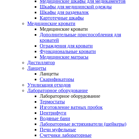
Медицинские шкафы для медикаментов
Шкафы для медицинской одежды
Шкафы для раздевалок
Картотечные шкафы
Медицинские кровати
Медицинские кровати
Дополнительные приспособления для
кроватей
Ограждения для кровати
Функциональные кровати
Медицинские матрасы
Дистиллятор
Ланцеты
Ланцеты
Скарификаторы
Утилизация отходов
Лабораторное оборудование
Лабораторное оборудование
Термостаты
Изготовление ватных пробок
Центрифуги
Водяные бани
Лабораторные встряхиватели (шейкеры)
Печи муфельные
Счетчики лабораторные