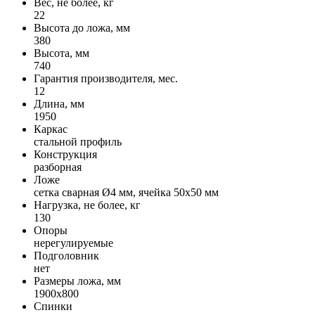
Вес, не более, кг
22
Высота до ложа, мм
380
Высота, мм
740
Гарантия производителя, мес.
12
Длина, мм
1950
Каркас
стальной профиль
Конструкция
разборная
Ложе
сетка сварная Ø4 мм, ячейка 50х50 мм
Нагрузка, не более, кг
130
Опоры
нерегулируемые
Подголовник
нет
Размеры ложа, мм
1900х800
Спинки