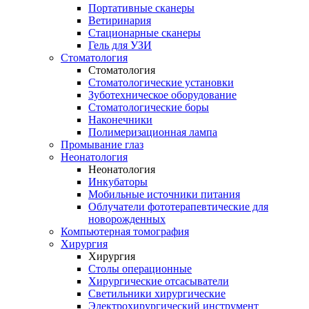
Портативные сканеры
Ветиринария
Стационарные сканеры
Гель для УЗИ
Стоматология
Стоматология
Стоматологические установки
Зуботехническое оборудование
Стоматологические боры
Наконечники
Полимеризационная лампа
Промывание глаз
Неонатология
Неонатология
Инкубаторы
Мобильные источники питания
Облучатели фототерапевтические для
новорожденных
Компьютерная томография
Хирургия
Хирургия
Столы операционные
Хирургические отсасыватели
Светильники хирургические
Электрохирургический инструмент