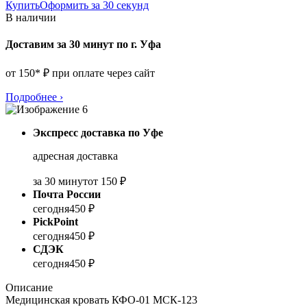
Купить
Оформить за 30 секунд
В наличии
Доставим за 30 минут по г. Уфа
от 150* ₽ при оплате через сайт
Подробнее
›
Экспресс доставка по Уфе
адресная доставка
за 30 минут
от 150 ₽
Почта России
сегодня
450 ₽
PickPoint
сегодня
450 ₽
СДЭК
сегодня
450 ₽
Описание
Медицинская кровать КФО-01 МСК-123