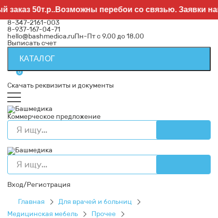
заказ 50т.р..Возможны перебои со связью. Заявки нап
8-347-2161-003
8-937-167-04-71
hello@bashmedica.ru
Пн-Пт с 9.00 до 18.00
Выписать счет
КАТАЛОГ
0
Скачать реквизиты и документы
Коммерческое предложение
Вход/Регистрация
Главная
Для врачей и больниц
Медицинская мебель
Прочее