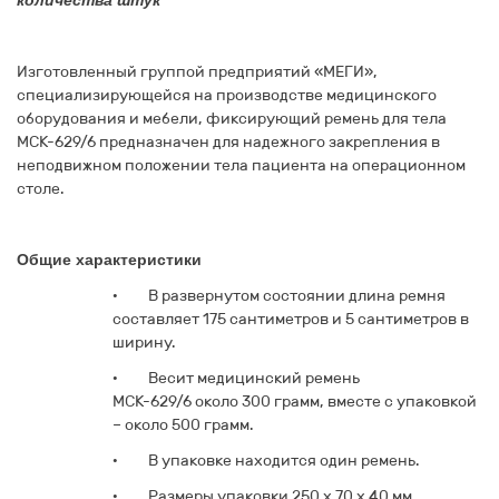
количества штук
Изготовленный группой предприятий «МЕГИ»,
специализирующейся на производстве медицинского
оборудования и мебели,
фиксирующий ремень для тела
МСК-629/6
предназначен для надежного закрепления в
неподвижном положении тела пациента на операционном
столе.
Общие характеристики
·
В развернутом состоянии длина ремня
составляет 175 сантиметров и 5 сантиметров в
ширину.
·
Весит медицинский
ремень
МСК-629/6
около 300 грамм, вместе с упаковкой
– около 500 грамм.
·
В упаковке находится один ремень.
·
Размеры упаковки 250 х 70 х 40 мм.