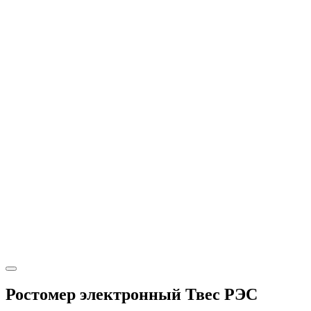
Ростомер электронный Твес РЭС