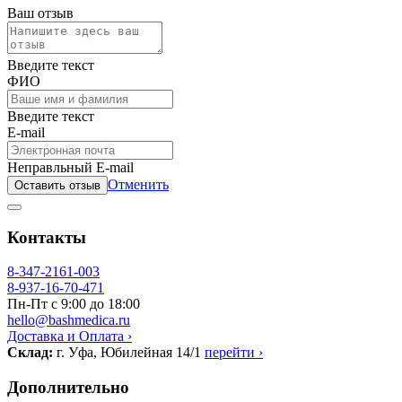
Ваш отзыв
Введите текст
ФИО
Введите текст
E-mail
Неправльный E-mail
Отменить
Оставить отзыв
Контакты
8-347-2161-003
8-937-16-70-471
Пн-Пт с 9:00 до 18:00
hello@bashmedica.ru
Доставка и Оплата ›
Склад:
г. Уфа, Юбилейная 14/1
перейти ›
Дополнительно