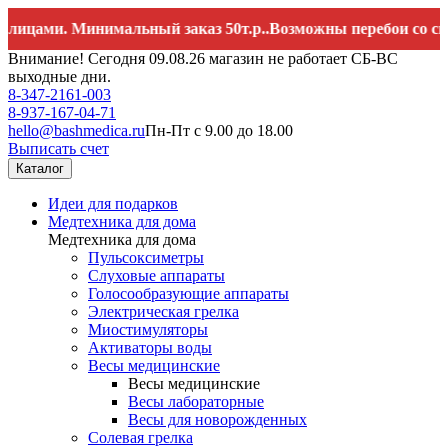
ми. Минимальный заказ 50т.р..Возможны перебои со связью. 
Внимание! Сегодня 09.08.26 магазин не работает СБ-ВС
выходные дни.
8-347-2161-003
8-937-167-04-71
hello@bashmedica.ru
Пн-Пт с 9.00 до 18.00
Выписать счет
Каталог
Идеи для подарков
Медтехника для дома
Медтехника для дома
Пульсоксиметры
Слуховые аппараты
Голосообразующие аппараты
Электрическая грелка
Миостимуляторы
Активаторы воды
Весы медицинские
Весы медицинские
Весы лабораторные
Весы для новорожденных
Солевая грелка