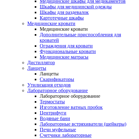
Медицинские шкафы для медикаментов
Шкафы для медицинской одежды
Шкафы для раздевалок
Картотечные шкафы
Медицинские кровати
Медицинские кровати
Дополнительные приспособления для
кроватей
Ограждения для кровати
Функциональные кровати
Медицинские матрасы
Дистиллятор
Ланцеты
Ланцеты
Скарификаторы
Утилизация отходов
Лабораторное оборудование
Лабораторное оборудование
Термостаты
Изготовление ватных пробок
Центрифуги
Водяные бани
Лабораторные встряхиватели (шейкеры)
Печи муфельные
Счетчики лабораторные