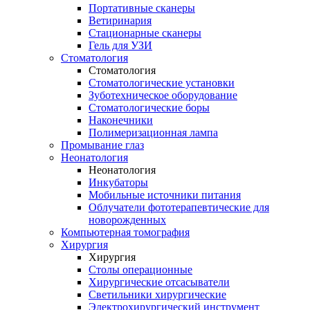
Портативные сканеры
Ветиринария
Стационарные сканеры
Гель для УЗИ
Стоматология
Стоматология
Стоматологические установки
Зуботехническое оборудование
Стоматологические боры
Наконечники
Полимеризационная лампа
Промывание глаз
Неонатология
Неонатология
Инкубаторы
Мобильные источники питания
Облучатели фототерапевтические для
новорожденных
Компьютерная томография
Хирургия
Хирургия
Столы операционные
Хирургические отсасыватели
Светильники хирургические
Электрохирургический инструмент