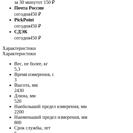
за 30 минут
от 150 ₽
Почта России
сегодня
450 ₽
PickPoint
сегодня
450 ₽
СДЭК
сегодня
450 ₽
Характеристики
Характеристики
Вес, не более, кг
5,3
Время измерения, с
3
Высота, мм
2430
Длина, мм
520
Наибольший предел измерения, мм
2200
Наименьший предел измерения, мм
800
Срок службы, лет