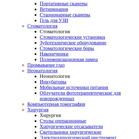
Портативные сканеры
Ветиринария
Стационарные сканеры
Гель для УЗИ
Стоматология
Стоматология
Стоматологические установки
Зуботехническое оборудование
Стоматологические боры
Наконечники
Полимеризационная лампа
Промывание глаз
Неонатология
Неонатология
Инкубаторы
Мобильные источники питания
Облучатели фототерапевтические для
новорожденных
Компьютерная томография
Хирургия
Хирургия
Столы операционные
Хирургические отсасыватели
Светильники хирургические
Электрохирургический инструмент