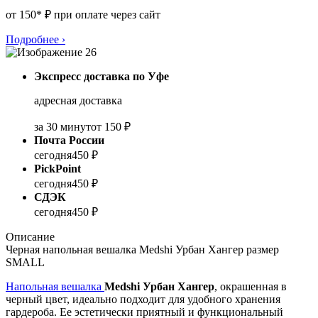
от 150* ₽ при оплате через сайт
Подробнее
›
Экспресс доставка по Уфе
адресная доставка
за 30 минут
от 150 ₽
Почта России
сегодня
450 ₽
PickPoint
сегодня
450 ₽
СДЭК
сегодня
450 ₽
Описание
Черная напольная вешалка Medshi Урбан Хангер размер
SMALL
Напольная вешалка
Medshi Урбан Хангер
, окрашенная в
черный цвет, идеально подходит для удобного хранения
гардероба. Ее эстетически приятный и функциональный