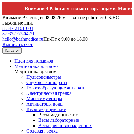
Внимание! Работаем только с юр. лицами. Минимальный
Внимание! Сегодня 08.08.26 магазин не работает СБ-ВС
выходные дни.
8-347-2161-003
8-937-167-04-71
hello@bashmedica.ru
Пн-Пт с 9.00 до 18.00
Выписать счет
Каталог
Идеи для подарков
Медтехника для дома
Медтехника для дома
Пульсоксиметры
Слуховые аппараты
Голосообразующие аппараты
Электрическая грелка
Миостимуляторы
Активаторы воды
Весы медицинские
Весы медицинские
Весы лабораторные
Весы для новорожденных
Солевая грелка