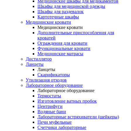
Медицинские шкафы для медикаментов
Шкафы для медицинской одежды
Шкафы для раздевалок
Картотечные шкафы
Медицинские кровати
Медицинские кровати
Дополнительные приспособления для
кроватей
Ограждения для кровати
Функциональные кровати
Медицинские матрасы
Дистиллятор
Ланцеты
Ланцеты
Скарификаторы
Утилизация отходов
Лабораторное оборудование
Лабораторное оборудование
Термостаты
Изготовление ватных пробок
Центрифуги
Водяные бани
Лабораторные встряхиватели (шейкеры)
Печи муфельные
Счетчики лабораторные