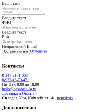
Ваш отзыв
Введите текст
ФИО
Введите текст
E-mail
Неправльный E-mail
Отменить
Оставить отзыв
Контакты
8-347-2161-003
8-937-16-70-471
Пн-Пт с 9:00 до 18:00
hello@bashmedica.ru
Доставка и Оплата ›
Склад:
г. Уфа, Юбилейная 14/1
перейти ›
Дополнительно