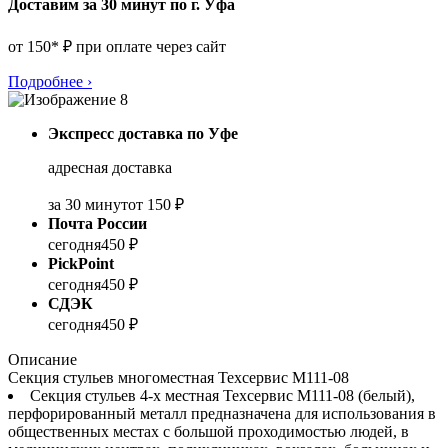
Доставим за 30 минут по г. Уфа
от 150* ₽ при оплате через сайт
Подробнее
›
Экспресс доставка по Уфе
адресная доставка
за 30 минут
от 150 ₽
Почта России
сегодня
450 ₽
PickPoint
сегодня
450 ₽
СДЭК
сегодня
450 ₽
Описание
Секция стульев многоместная Техсервис М111-08
Секция стульев 4-х местная Техсервис М111-08 (белый),
перфорированный металл предназначена для использования в
общественных местах с большой проходимостью людей, в