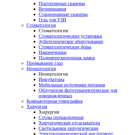
Портативные сканеры
Ветиринария
Стационарные сканеры
Гель для УЗИ
Стоматология
Стоматология
Стоматологические установки
Зуботехническое оборудование
Стоматологические боры
Наконечники
Полимеризационная лампа
Промывание глаз
Неонатология
Неонатология
Инкубаторы
Мобильные источники питания
Облучатели фототерапевтические для
новорожденных
Компьютерная томография
Хирургия
Хирургия
Столы операционные
Хирургические отсасыватели
Светильники хирургические
Электрохирургический инструмент