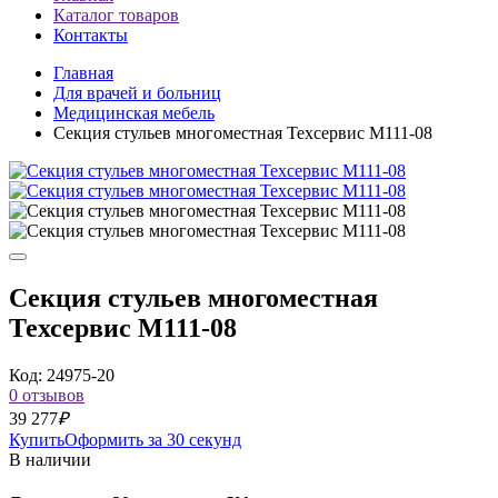
Каталог товаров
Контакты
Главная
Для врачей и больниц
Медицинская мебель
Секция стульев многоместная Техсервис М111-08
Секция стульев многоместная
Техсервис М111-08
Код: 24975-20
0 отзывов
39 277
₽
Купить
Оформить за 30 секунд
В наличии