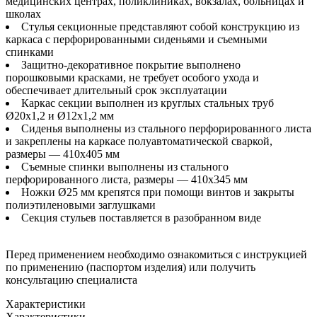
медицинских центрах, поликлиниках, вокзалах, больницах и
школах
Стулья секционные представляют собой конструкцию из
каркаса с перфорированными сиденьями и съемными
спинками
Защитно-декоративное покрытие выполнено
порошковыми красками, не требует особого ухода и
обеспечивает длительный срок эксплуатации
Каркас секции выполнен из круглых стальных труб
Ø20x1,2 и Ø12x1,2 мм
Сиденья выполнены из стального перфорированного листа
и закреплены на каркасе полуавтоматической сваркой,
размеры — 410x405 мм
Съемные спинки выполнены из стального
перфорированного листа, размеры — 410x345 мм
Ножки Ø25 мм крепятся при помощи винтов и закрыты
полиэтиленовыми заглушками
Секция стульев поставляется в разобранном виде
Перед применением необходимо ознакомиться с инструкцией
по применению (паспортом изделия) или получить
консультацию специалиста
Характеристики
Характеристики