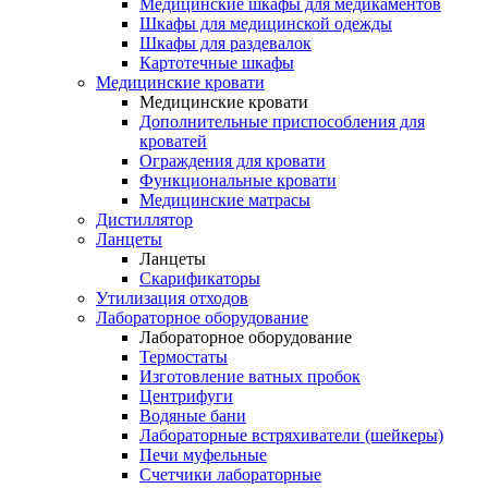
Медицинские шкафы для медикаментов
Шкафы для медицинской одежды
Шкафы для раздевалок
Картотечные шкафы
Медицинские кровати
Медицинские кровати
Дополнительные приспособления для
кроватей
Ограждения для кровати
Функциональные кровати
Медицинские матрасы
Дистиллятор
Ланцеты
Ланцеты
Скарификаторы
Утилизация отходов
Лабораторное оборудование
Лабораторное оборудование
Термостаты
Изготовление ватных пробок
Центрифуги
Водяные бани
Лабораторные встряхиватели (шейкеры)
Печи муфельные
Счетчики лабораторные