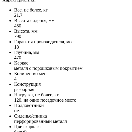
Вес, не более, кг
21,7
Высота сиденья, мм
450
Высота, мм
790
Гарантия производителя, мес.
18
Глубина, мм
470
Каркас
металл с порошковым покрытием
Количество мест
4
Конструкция
разборная
Нагрузка, не более, кг
120, на одно посадочное место
Подлокотники
нет
Сиденье/спинка
перфорированный металл
Цвет каркаса
белый