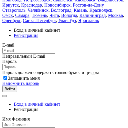
Иркутск
,
Краснодар
,
Новосибирск
,
Ростов-на-Дону
,
Ставрополь
,
Челябинск
,
Волгоград
,
Казань
,
Красноярск
,
Омск
,
Самара
,
Тюмень
,
Чита
,
Вологда
,
Калининград
,
Москва
,
Оренбург
,
Санкт-Петербург
,
Улан-Удэ
,
Ярославль
Вход в личный кабинет
Регистрация
E-mail
Неправильный E-mail
Пароль
Пароль должен содержать только буквы и цифры
Запомнить меня
Напомнить пароль
Войти
Вход в личный кабинет
Регистрация
Имя Фамилия