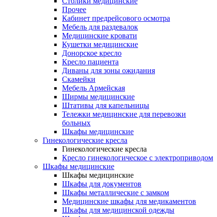
Столики медицинские
Прочее
Кабинет предрейсового осмотра
Мебель для раздевалок
Медицинские кровати
Кушетки медицинские
Донорское кресло
Кресло пациента
Диваны для зоны ожидания
Скамейки
Мебель Армейская
Ширмы медицинские
Штативы для капельницы
Тележки медицинские для перевозки
больных
Шкафы медицинские
Гинекологические кресла
Гинекологические кресла
Кресло гинекологическое с электроприводом
Шкафы медицинские
Шкафы медицинские
Шкафы для документов
Шкафы металлические с замком
Медицинские шкафы для медикаментов
Шкафы для медицинской одежды