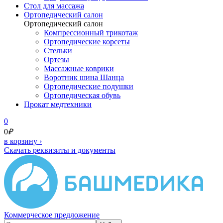
Cтол для массажа
Ортопедический салон
Ортопедический салон
Компрессионный трикотаж
Ортопедические корсеты
Стельки
Ортезы
Массажные коврики
Воротник шина Шанца
Ортопедические подушки
Ортопедическая обувь
Прокат медтехники
0
0
₽
в корзину
›
Скачать реквизиты и документы
Коммерческое предложение