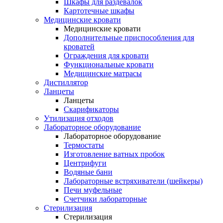
Шкафы для раздевалок
Картотечные шкафы
Медицинские кровати
Медицинские кровати
Дополнительные приспособления для
кроватей
Ограждения для кровати
Функциональные кровати
Медицинские матрасы
Дистиллятор
Ланцеты
Ланцеты
Скарификаторы
Утилизация отходов
Лабораторное оборудование
Лабораторное оборудование
Термостаты
Изготовление ватных пробок
Центрифуги
Водяные бани
Лабораторные встряхиватели (шейкеры)
Печи муфельные
Счетчики лабораторные
Стерилизация
Стерилизация