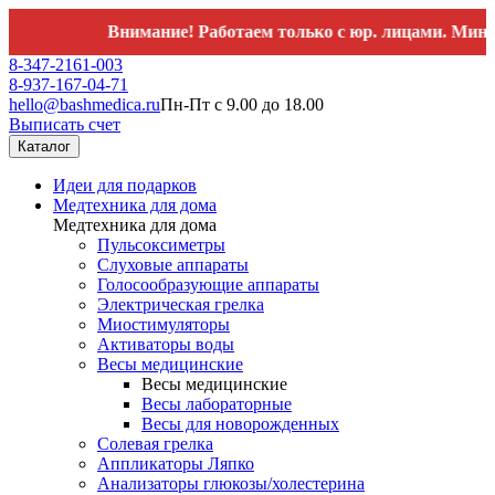
Внимание! Работаем только с юр. лицами. Минимальный 
8-347-2161-003
8-937-167-04-71
hello@bashmedica.ru
Пн-Пт с 9.00 до 18.00
Выписать счет
Каталог
Идеи для подарков
Медтехника для дома
Медтехника для дома
Пульсоксиметры
Слуховые аппараты
Голосообразующие аппараты
Электрическая грелка
Миостимуляторы
Активаторы воды
Весы медицинские
Весы медицинские
Весы лабораторные
Весы для новорожденных
Солевая грелка
Аппликаторы Ляпко
Анализаторы глюкозы/холестерина