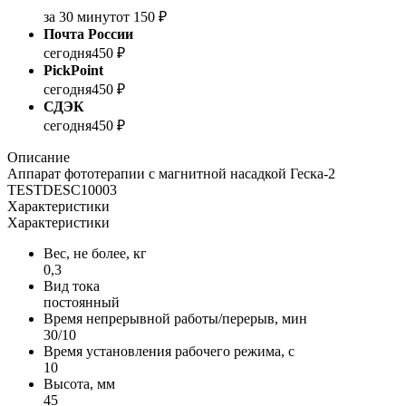
за 30 минут
от 150 ₽
Почта России
сегодня
450 ₽
PickPoint
сегодня
450 ₽
СДЭК
сегодня
450 ₽
Описание
Аппарат фототерапии с магнитной насадкой Геска-2
TESTDESC10003
Характеристики
Характеристики
Вес, не более, кг
0,3
Вид тока
постоянный
Время непрерывной работы/перерыв, мин
30/10
Время установления рабочего режима, с
10
Высота, мм
45