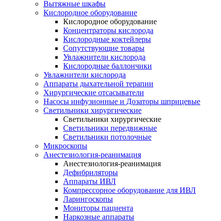
Вытяжные шкафы
Кислородное оборудование
Кислородное оборудование
Концентраторы кислорода
Кислородные коктейлеры
Сопутствующие товары
Увлажнители кислорода
Кислородные баллончики
Увлажнители кислорода
Аппараты дыхательной терапии
Хирургические отсасыватели
Насосы инфузионные и Дозаторы шприцевые
Светильники хирургические
Светильники хирургические
Светильники передвижные
Светильники потолочные
Микроскопы
Анестезиология-реанимация
Анестезиология-реанимация
Дефибриляторы
Аппараты ИВЛ
Компрессорное оборудование для ИВЛ
Ларингоскопы
Мониторы пациента
Наркозные аппараты