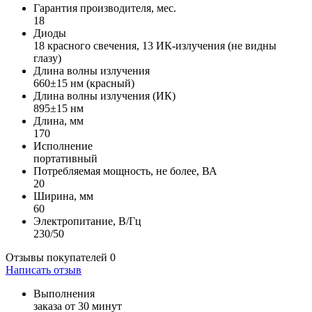
Гарантия производителя, мес.
18
Диоды
18 красного свечения, 13 ИК-излучения (не видны
глазу)
Длина волны излучения
660±15 нм (красный)
Длина волны излучения (ИК)
895±15 нм
Длина, мм
170
Исполнение
портативный
Потребляемая мощность, не более, ВА
20
Ширина, мм
60
Электропитание, В/Гц
230/50
Отзывы покупателей
0
Написать отзыв
Выполнения
заказа от 30 минут