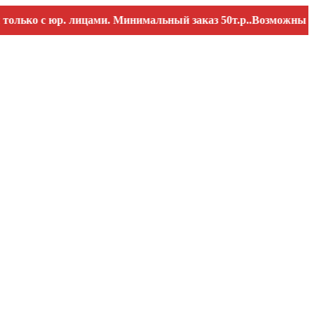
о с юр. лицами. Минимальный заказ 50т.р..Возможны перебои