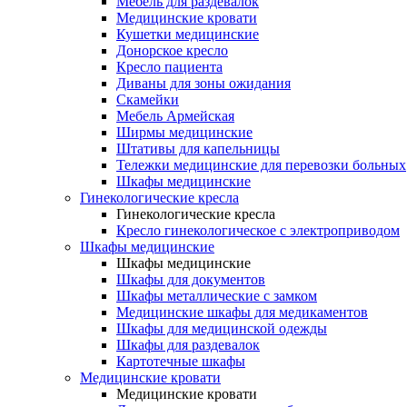
Мебель для раздевалок
Медицинские кровати
Кушетки медицинские
Донорское кресло
Кресло пациента
Диваны для зоны ожидания
Скамейки
Мебель Армейская
Ширмы медицинские
Штативы для капельницы
Тележки медицинские для перевозки больных
Шкафы медицинские
Гинекологические кресла
Гинекологические кресла
Кресло гинекологическое с электроприводом
Шкафы медицинские
Шкафы медицинские
Шкафы для документов
Шкафы металлические с замком
Медицинские шкафы для медикаментов
Шкафы для медицинской одежды
Шкафы для раздевалок
Картотечные шкафы
Медицинские кровати
Медицинские кровати