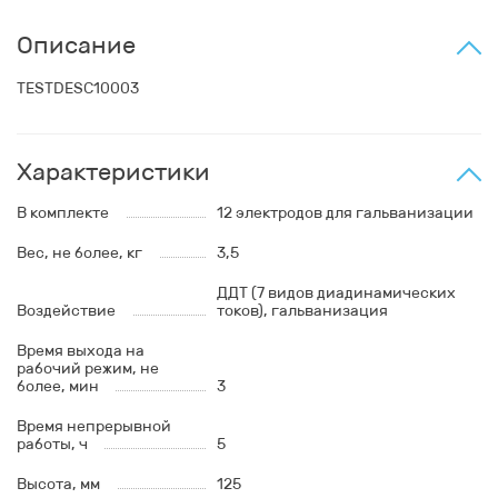
Описание
TESTDESC10003
Характеристики
В комплекте
12 электродов для гальванизации
Вес, не более, кг
3,5
ДДТ (7 видов диадинамических
Воздействие
токов), гальванизация
Время выхода на
рабочий режим, не
более, мин
3
Время непрерывной
работы, ч
5
Высота, мм
125