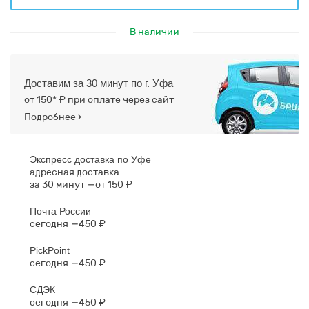
В наличии
Доставим за 30 минут по г. Уфа
от 150* ₽ при оплате через сайт
Подробнее
›
Экспресс доставка по Уфе
адресная доставка
за 30 минут
от 150 ₽
Почта России
сегодня
450 ₽
PickPoint
сегодня
450 ₽
СДЭК
сегодня
450 ₽