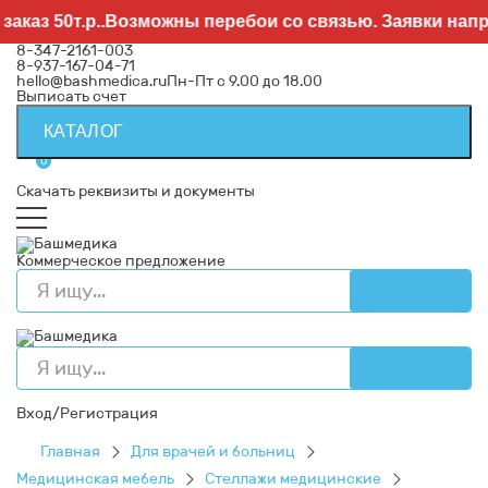
50т.р..Возможны перебои со связью. Заявки направля
8-347-2161-003
8-937-167-04-71
hello@bashmedica.ru
Пн-Пт с 9.00 до 18.00
Выписать счет
КАТАЛОГ
0
Скачать реквизиты и документы
Коммерческое предложение
Вход/Регистрация
Главная
Для врачей и больниц
Медицинская мебель
Стеллажи медицинские