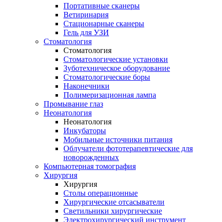
Портативные сканеры
Ветиринария
Стационарные сканеры
Гель для УЗИ
Стоматология
Стоматология
Стоматологические установки
Зуботехническое оборудование
Стоматологические боры
Наконечники
Полимеризационная лампа
Промывание глаз
Неонатология
Неонатология
Инкубаторы
Мобильные источники питания
Облучатели фототерапевтические для
новорожденных
Компьютерная томография
Хирургия
Хирургия
Столы операционные
Хирургические отсасыватели
Светильники хирургические
Электрохирургический инструмент