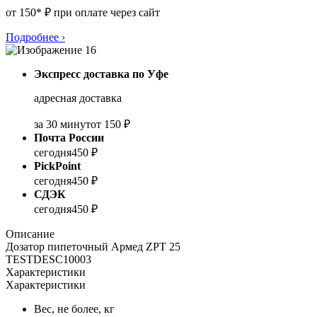
от 150* ₽ при оплате через сайт
Подробнее
›
Экспресс доставка по Уфе
адресная доставка
за 30 минут
от 150 ₽
Почта России
сегодня
450 ₽
PickPoint
сегодня
450 ₽
СДЭК
сегодня
450 ₽
Описание
Дозатор пипеточный Армед ZPT 25
TESTDESC10003
Характеристики
Характеристики
Вес, не более, кг