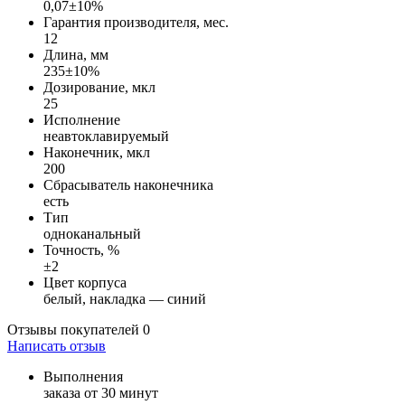
0,07±10%
Гарантия производителя, мес.
12
Длина, мм
235±10%
Дозирование, мкл
25
Исполнение
неавтоклавируемый
Наконечник, мкл
200
Сбрасыватель наконечника
есть
Тип
одноканальный
Точность, %
±2
Цвет корпуса
белый, накладка — синий
Отзывы покупателей
0
Написать отзыв
Выполнения
заказа от 30 минут