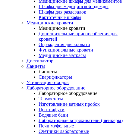
Медицинские шкафы для медикаментов
Шкафы для медицинской одежды
Шкафы для раздевалок
Картотечные шкафы
Медицинские кровати
Медицинские кровати
Дополнительные приспособления для
кроватей
Ограждения для кровати
Функциональные кровати
Медицинские матрасы
Дистиллятор
Ланцеты
Ланцеты
Скарификаторы
Утилизация отходов
Лабораторное оборудование
Лабораторное оборудование
Термостаты
Изготовление ватных пробок
Центрифуги
Водяные бани
Лабораторные встряхиватели (шейкеры)
Печи муфельные
Счетчики лабораторные