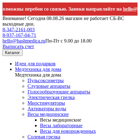
ожны перебои со связью. Заявки направляйте на
hello@bashm
Внимание! Сегодня 08.08.26 магазин не работает СБ-ВС
выходные дни.
8-347-2161-003
8-937-167-04-71
hello@bashmedica.ru
Пн-Пт с 9.00 до 18.00
Выписать счет
Каталог
Идеи для подарков
Медтехника для дома
Медтехника для дома
Пульсоксиметры
Слуховые аппараты
Голосообразующие аппараты
Электрическая грелка
Миостимуляторы
Активаторы воды
Весы медицинские
Весы медицинские
Весы лабораторные
Весы для новорожденных
Солевая грелка