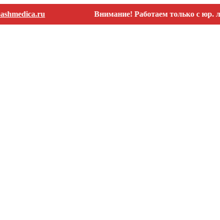
ica.ru
Внимание! Работаем только с юр. лицами