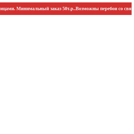
. Минимальный заказ 50т.р..Возможны перебои со связью. За