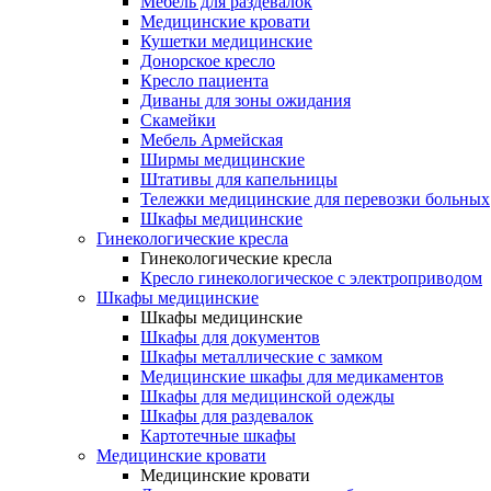
Мебель для раздевалок
Медицинские кровати
Кушетки медицинские
Донорское кресло
Кресло пациента
Диваны для зоны ожидания
Скамейки
Мебель Армейская
Ширмы медицинские
Штативы для капельницы
Тележки медицинские для перевозки больных
Шкафы медицинские
Гинекологические кресла
Гинекологические кресла
Кресло гинекологическое с электроприводом
Шкафы медицинские
Шкафы медицинские
Шкафы для документов
Шкафы металлические с замком
Медицинские шкафы для медикаментов
Шкафы для медицинской одежды
Шкафы для раздевалок
Картотечные шкафы
Медицинские кровати
Медицинские кровати