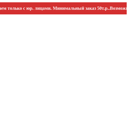
ько с юр. лицами. Минимальный заказ 50т.р..Возможны пере