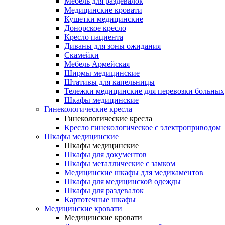
Мебель для раздевалок
Медицинские кровати
Кушетки медицинские
Донорское кресло
Кресло пациента
Диваны для зоны ожидания
Скамейки
Мебель Армейская
Ширмы медицинские
Штативы для капельницы
Тележки медицинские для перевозки больных
Шкафы медицинские
Гинекологические кресла
Гинекологические кресла
Кресло гинекологическое с электроприводом
Шкафы медицинские
Шкафы медицинские
Шкафы для документов
Шкафы металлические с замком
Медицинские шкафы для медикаментов
Шкафы для медицинской одежды
Шкафы для раздевалок
Картотечные шкафы
Медицинские кровати
Медицинские кровати