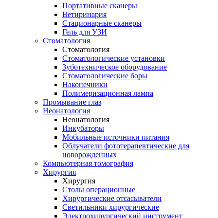
Портативные сканеры
Ветиринария
Стационарные сканеры
Гель для УЗИ
Стоматология
Стоматология
Стоматологические установки
Зуботехническое оборудование
Стоматологические боры
Наконечники
Полимеризационная лампа
Промывание глаз
Неонатология
Неонатология
Инкубаторы
Мобильные источники питания
Облучатели фототерапевтические для
новорожденных
Компьютерная томография
Хирургия
Хирургия
Столы операционные
Хирургические отсасыватели
Светильники хирургические
Электрохирургический инструмент