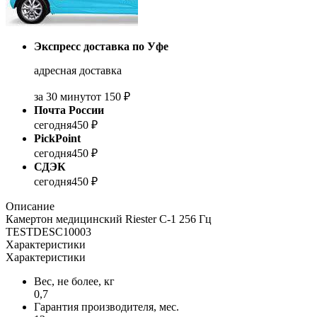
Экспресс доставка по Уфе
адресная доставка
за 30 минут
от 150 ₽
Почта России
сегодня
450 ₽
PickPoint
сегодня
450 ₽
СДЭК
сегодня
450 ₽
Описание
Камертон медицинский Riester С-1 256 Гц
TESTDESC10003
Характеристики
Характеристики
Вес, не более, кг
0,7
Гарантия производителя, мес.