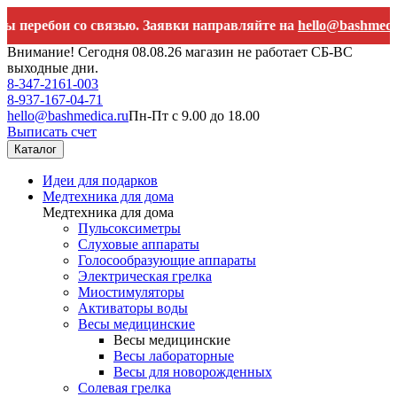
бои со связью. Заявки направляйте на
hello@bashmedica.ru
Внимание! Сегодня 08.08.26 магазин не работает СБ-ВС
выходные дни.
8-347-2161-003
8-937-167-04-71
hello@bashmedica.ru
Пн-Пт с 9.00 до 18.00
Выписать счет
Каталог
Идеи для подарков
Медтехника для дома
Медтехника для дома
Пульсоксиметры
Слуховые аппараты
Голосообразующие аппараты
Электрическая грелка
Миостимуляторы
Активаторы воды
Весы медицинские
Весы медицинские
Весы лабораторные
Весы для новорожденных
Солевая грелка