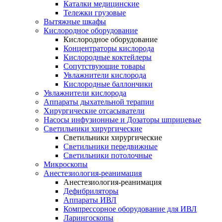
Каталки медицинские
Тележки грузовые
Вытяжные шкафы
Кислородное оборудование
Кислородное оборудование
Концентраторы кислорода
Кислородные коктейлеры
Сопутствующие товары
Увлажнители кислорода
Кислородные баллончики
Увлажнители кислорода
Аппараты дыхательной терапии
Хирургические отсасыватели
Насосы инфузионные и Дозаторы шприцевые
Светильники хирургические
Светильники хирургические
Светильники передвижные
Светильники потолочные
Микроскопы
Анестезиология-реанимация
Анестезиология-реанимация
Дефибриляторы
Аппараты ИВЛ
Компрессорное оборудование для ИВЛ
Ларингоскопы