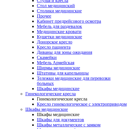
Cтулья и кресла
Стол медицинский
Столики медицинские
Прочее
Кабинет предрейсового осмотра
Мебель для раздевалок
Медицинские кровати
Кушетки медицинские
Донорское кресло
Кресло пациента
Диваны для зоны ожидания
Скамейки
Мебель Армейская
Ширмы медицинские
Штативы для капельницы
Тележки медицинские для перевозки
больных
Шкафы медицинские
Гинекологические кресла
Гинекологические кресла
Кресло гинекологическое с электроприводом
Шкафы медицинские
Шкафы медицинские
Шкафы для документов
Шкафы металлические с замком