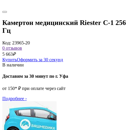
Камертон медицинский Riester С-1 256
Гц
Код: 23965-20
0 отзывов
5 663
₽
Купить
Оформить за 30 секунд
В наличии
Доставим за 30 минут по г. Уфа
от 150* ₽ при оплате через сайт
Подробнее
›