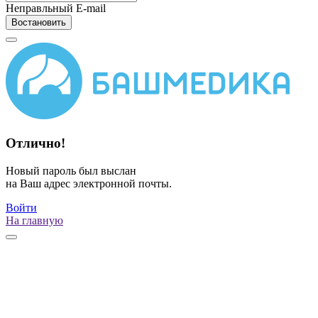
Неправльный E-mail
Востановить
Отлично!
Новый пароль был выслан
на Ваш адрес электронной почты.
Войти
На главную