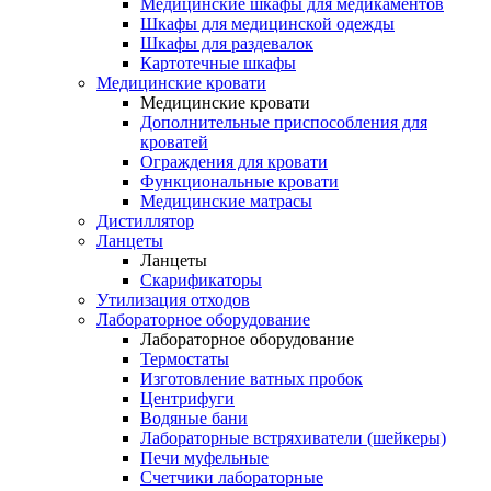
Медицинские шкафы для медикаментов
Шкафы для медицинской одежды
Шкафы для раздевалок
Картотечные шкафы
Медицинские кровати
Медицинские кровати
Дополнительные приспособления для
кроватей
Ограждения для кровати
Функциональные кровати
Медицинские матрасы
Дистиллятор
Ланцеты
Ланцеты
Скарификаторы
Утилизация отходов
Лабораторное оборудование
Лабораторное оборудование
Термостаты
Изготовление ватных пробок
Центрифуги
Водяные бани
Лабораторные встряхиватели (шейкеры)
Печи муфельные
Счетчики лабораторные