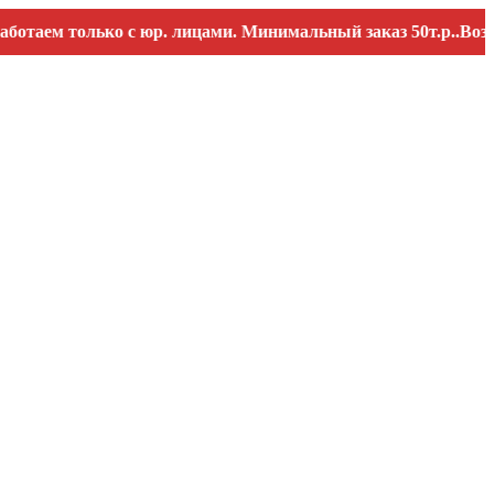
только с юр. лицами. Минимальный заказ 50т.р..Возможны пе