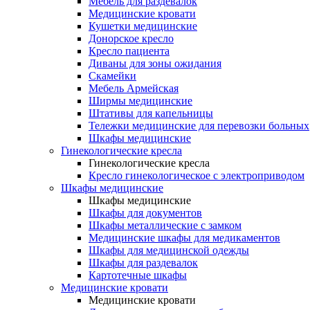
Мебель для раздевалок
Медицинские кровати
Кушетки медицинские
Донорское кресло
Кресло пациента
Диваны для зоны ожидания
Скамейки
Мебель Армейская
Ширмы медицинские
Штативы для капельницы
Тележки медицинские для перевозки больных
Шкафы медицинские
Гинекологические кресла
Гинекологические кресла
Кресло гинекологическое с электроприводом
Шкафы медицинские
Шкафы медицинские
Шкафы для документов
Шкафы металлические с замком
Медицинские шкафы для медикаментов
Шкафы для медицинской одежды
Шкафы для раздевалок
Картотечные шкафы
Медицинские кровати
Медицинские кровати