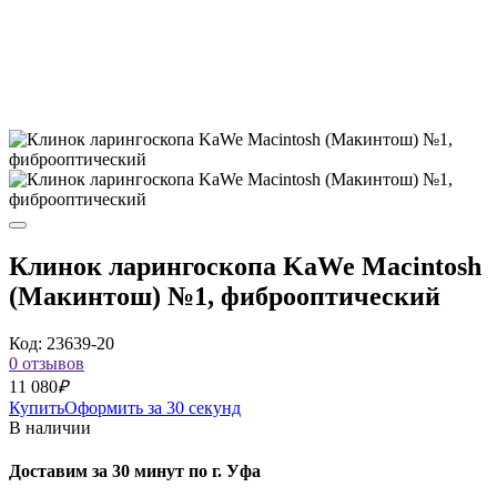
Клинок ларингоскопа KaWe Macintosh
(Макинтош) №1, фиброоптический
Код: 23639-20
0 отзывов
11 080
₽
Купить
Оформить за 30 секунд
В наличии
Доставим за 30 минут по г. Уфа