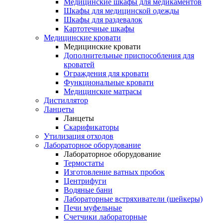
Медицинские шкафы для медикаментов
Шкафы для медицинской одежды
Шкафы для раздевалок
Картотечные шкафы
Медицинские кровати
Медицинские кровати
Дополнительные приспособления для
кроватей
Ограждения для кровати
Функциональные кровати
Медицинские матрасы
Дистиллятор
Ланцеты
Ланцеты
Скарификаторы
Утилизация отходов
Лабораторное оборудование
Лабораторное оборудование
Термостаты
Изготовление ватных пробок
Центрифуги
Водяные бани
Лабораторные встряхиватели (шейкеры)
Печи муфельные
Счетчики лабораторные