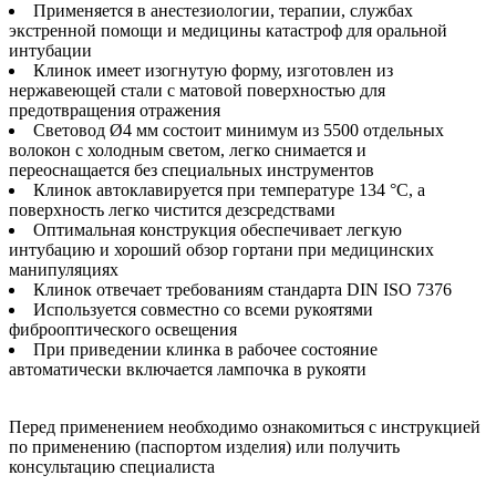
Применяется в анестезиологии, терапии, службах
экстренной помощи и медицины катастроф для оральной
интубации
Клинок имеет изогнутую форму, изготовлен из
нержавеющей стали с матовой поверхностью для
предотвращения отражения
Световод Ø4 мм состоит минимум из 5500 отдельных
волокон с холодным светом, легко снимается и
переоснащается без специальных инструментов
Клинок автоклавируется при температуре 134 °C, а
поверхность легко чистится дезсредствами
Оптимальная конструкция обеспечивает легкую
интубацию и хороший обзор гортани при медицинских
манипуляциях
Клинок отвечает требованиям стандарта DIN ISO 7376
Используется совместно со всеми рукоятями
фиброоптического освещения
При приведении клинка в рабочее состояние
автоматически включается лампочка в рукояти
Перед применением необходимо ознакомиться с инструкцией
по применению (паспортом изделия) или получить
консультацию специалиста