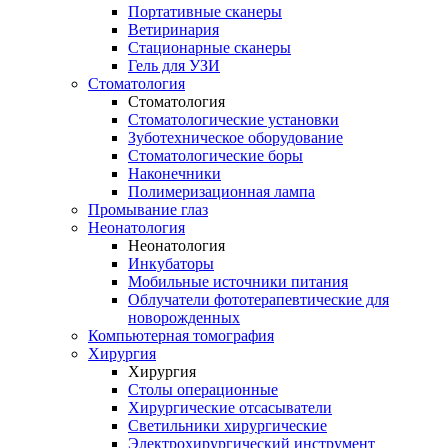
Портативные сканеры
Ветиринария
Стационарные сканеры
Гель для УЗИ
Стоматология
Стоматология
Стоматологические установки
Зуботехническое оборудование
Стоматологические боры
Наконечники
Полимеризационная лампа
Промывание глаз
Неонатология
Неонатология
Инкубаторы
Мобильные источники питания
Облучатели фототерапевтические для
новорожденных
Компьютерная томография
Хирургия
Хирургия
Столы операционные
Хирургические отсасыватели
Светильники хирургические
Электрохирургический инструмент