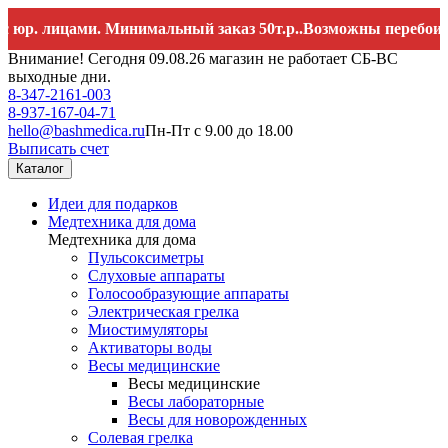
лицами. Минимальный заказ 50т.р..Возможны перебои со связ
Внимание! Сегодня 09.08.26 магазин не работает СБ-ВС
выходные дни.
8-347-2161-003
8-937-167-04-71
hello@bashmedica.ru
Пн-Пт с 9.00 до 18.00
Выписать счет
Каталог
Идеи для подарков
Медтехника для дома
Медтехника для дома
Пульсоксиметры
Слуховые аппараты
Голосообразующие аппараты
Электрическая грелка
Миостимуляторы
Активаторы воды
Весы медицинские
Весы медицинские
Весы лабораторные
Весы для новорожденных
Солевая грелка