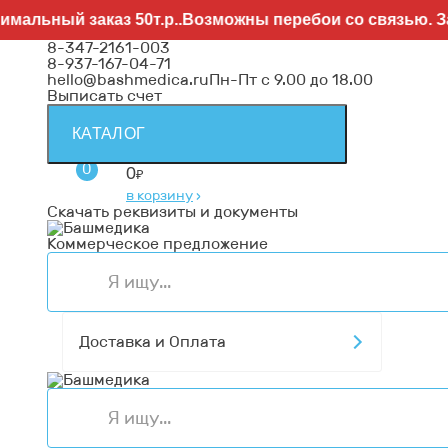
заказ 50т.р..Возможны перебои со связью. Заявки нап
8-347-2161-003
8-937-167-04-71
hello@bashmedica.ru
Пн-Пт с 9.00 до 18.00
Выписать счет
КАТАЛОГ
0
0
₽
в корзину
›
Скачать реквизиты и документы
Коммерческое предложение
Доставка и Оплата