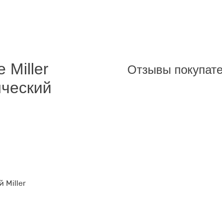
 Miller
Отзывы покупат
ческий
 Miller