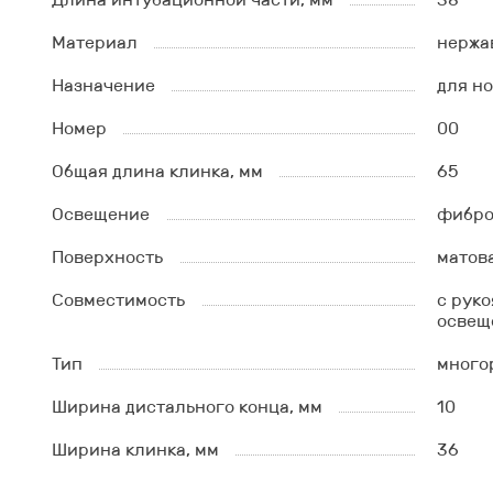
Материал
нержа
Назначение
для н
Номер
00
Общая длина клинка, мм
65
Освещение
фибро
Поверхность
матов
Совместимость
с рук
освещ
Тип
много
Ширина дистального конца, мм
10
Ширина клинка, мм
36