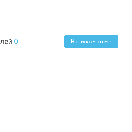
елей
0
Написать отзыв