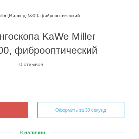
iller (Миллер) №00, фиброоптический
нгоскопа KaWe Miller
00, фиброоптический
0 отзывов
Оформить за 30 секунд
В наличии