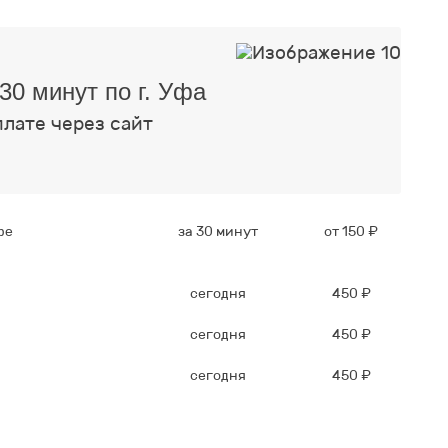
30 минут по г. Уфа
плате через сайт
фе
за 30 минут
от 150 ₽
сегодня
450 ₽
сегодня
450 ₽
сегодня
450 ₽