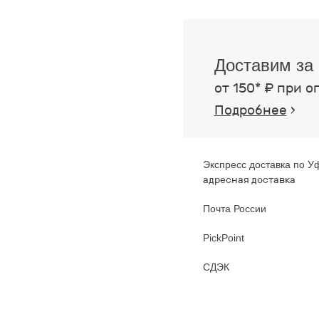
Доставим за 
от 150* ₽ при о
Подробнее
›
Экспресс доставка по У
адресная доставка
Почта России
PickPoint
СДЭК