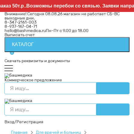
 50т.р..Возможны перебои со связью. Заявки направля
Внимание! Сегодня 08.08.26 магазин не работает СБ-ВС
выходные дни.
8-347-2161-003
8-937-167-04-71
hello@bashmedica.ru
Пн-Пт с 9.00 до 18.00
Выписать счет
КАТАЛОГ
0
Скачать реквизиты и документы
Коммерческое предложение
Вход/Регистрация
Главная
Для врачей и больниц