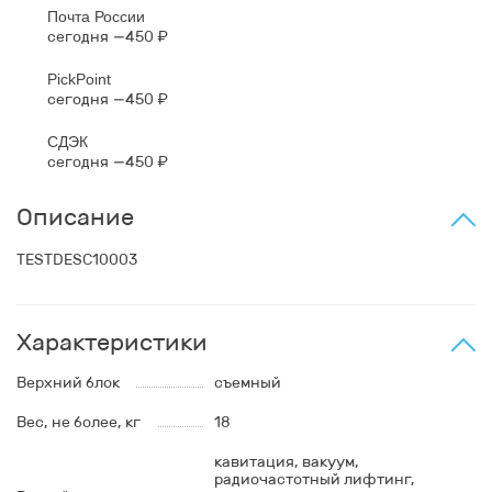
Почта России
сегодня
450 ₽
PickPoint
сегодня
450 ₽
СДЭК
сегодня
450 ₽
Описание
TESTDESC10003
Характеристики
Верхний блок
съемный
Вес, не более, кг
18
кавитация, вакуум,
радиочастотный лифтинг,