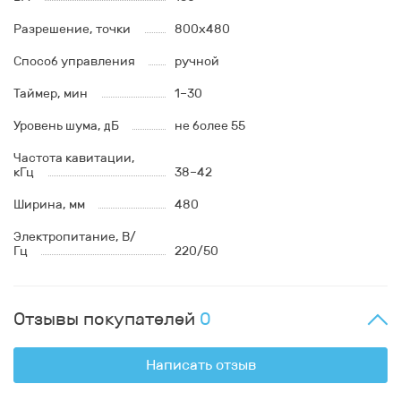
Разрешение, точки
800х480
Способ управления
ручной
Таймер, мин
1–30
Уровень шума, дБ
не более 55
Частота кавитации,
кГц
38–42
Ширина, мм
480
Электропитание, В/
Гц
220/50
Отзывы покупателей
0
Написать отзыв