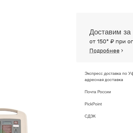
Доставим за 
от 150* ₽ при о
Подробнее
›
Экспресс доставка по У
адресная доставка
Почта России
PickPoint
СДЭК