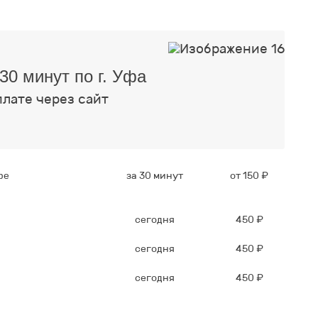
30 минут по г. Уфа
плате через сайт
фе
за 30 минут
от 150 ₽
сегодня
450 ₽
сегодня
450 ₽
сегодня
450 ₽