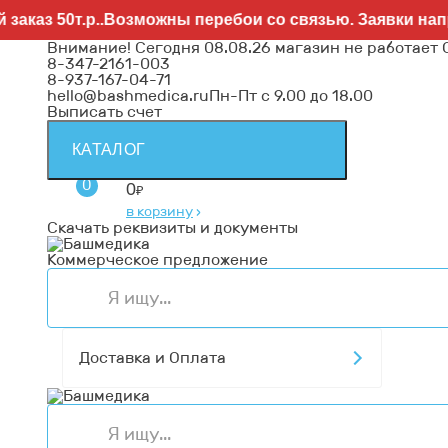
0т.р..Возможны перебои со связью. Заявки направляй
Внимание! Сегодня 08.08.26 магазин не работает
8-347-2161-003
8-937-167-04-71
hello@bashmedica.ru
Пн-Пт с 9.00 до 18.00
Выписать счет
КАТАЛОГ
0
0
₽
в корзину
›
Скачать реквизиты и документы
Коммерческое предложение
Доставка и Оплата