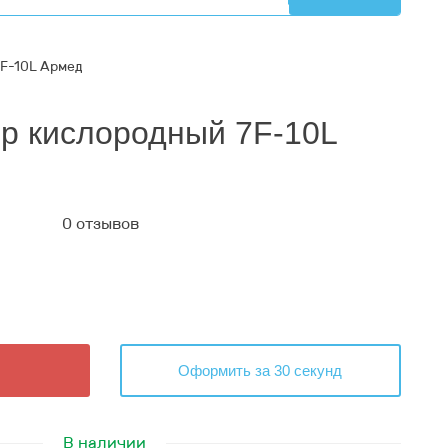
F-10L Армед
р кислородный 7F-10L
0 отзывов
Оформить за 30 секунд
В наличии