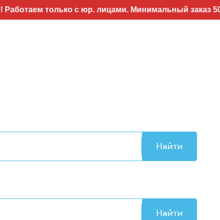
ем только с юр. лицами. Минимальный заказ 50т.р..Во
Найти
Найти