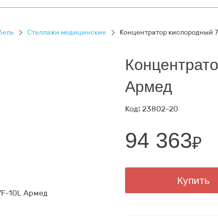
бель
Стеллажи медицинские
Концентратор кислородный 7
Концентрато
Армед
Код: 23802-20
94 363
₽
Купить