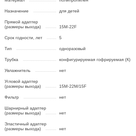
Материал
полипропилен
Назначение
для детей
Прямой адаптер
(размеры выхода)
15М-22F
Срок годности, лет
5
Тип
одноразовый
Трубка
конфигурируемая гофрируемая (К)
Увлажнитель
нет
Угловой адаптер
(размеры выхода)
15М-22М/15F
Фильтр
нет
Шарнирный адаптер
(размеры выхода)
нет
Эластичный адаптер
(размеры выхода)
нет