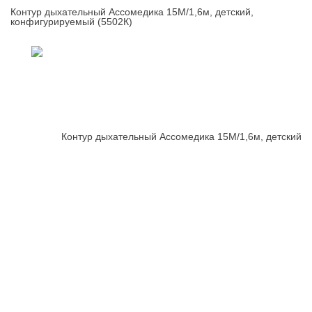
Контур дыхательный Ассомедика 15М/1,6м, детский,
конфигурируемый (5502К)