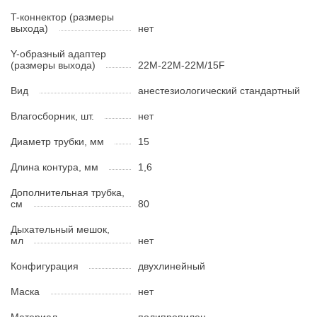
T-коннектор (размеры
выхода)
нет
Y-образный адаптер
(размеры выхода)
22M-22M-22M/15F
Вид
анестезиологический стандартный
Влагосборник, шт.
нет
Диаметр трубки, мм
15
Длина контура, мм
1,6
Дополнительная трубка,
см
80
Дыхательный мешок,
мл
нет
Конфигурация
двухлинейный
Маска
нет