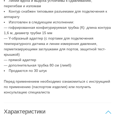
Линии вдоха и выдоха устойчивы к сдавливанию,
перегибам и изломам
Контур снабжен типовыми разъемами для подключения к
аппарату
Изготовлен в следующем исполнении:
— гофрированная конфигурируемая трубка (К): длина контура
1,6 м, диаметр трубки 15 мм
— Y-образный адаптер (с портами для подключения
температурного датчика и линии измерения давления,
герметизирующими заглушками для портов, защитной тест-
крышкой)
— прямой адаптер
— дополнительная трубка 80 см (лимб)
Продаются по 30 штук
Перед применением необходимо ознакомиться с инструкцией
по применению (паспортом изделия) или получить
консультацию специалиста
Характеристики