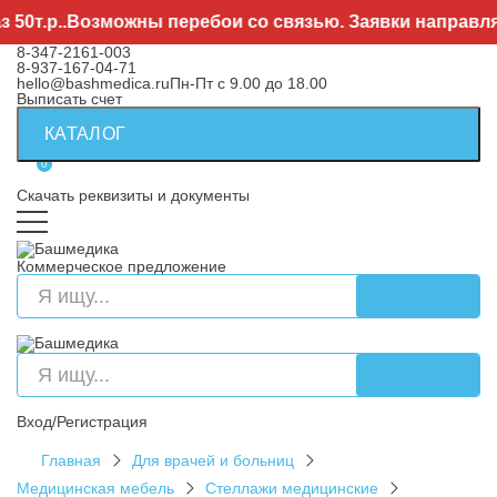
т.р..Возможны перебои со связью. Заявки направляйте
8-347-2161-003
8-937-167-04-71
hello@bashmedica.ru
Пн-Пт с 9.00 до 18.00
Выписать счет
КАТАЛОГ
0
Скачать реквизиты и документы
Коммерческое предложение
Вход/Регистрация
Главная
Для врачей и больниц
Медицинская мебель
Стеллажи медицинские