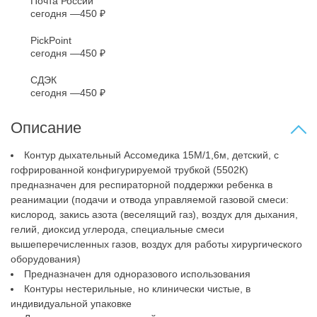
Почта России
сегодня
450 ₽
PickPoint
сегодня
450 ₽
СДЭК
сегодня
450 ₽
Описание
Контур дыхательный Ассомедика 15М/1,6м, детский, с
гофрированной конфигурируемой трубкой (5502К)
предназначен для респираторной поддержки ребенка в
реанимации (подачи и отвода управляемой газовой смеси:
кислород, закись азота (веселящий газ), воздух для дыхания,
гелий, диоксид углерода, специальные смеси
вышеперечисленных газов, воздух для работы хирургического
оборудования)
Предназначен для одноразового использования
Контуры нестерильные, но клинически чистые, в
индивидуальной упаковке