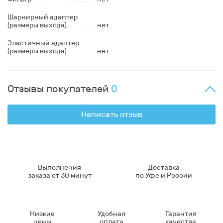
Шарнирный адаптер
(размеры выхода)
нет
Эластичный адаптер
(размеры выхода)
нет
Отзывы покупателей
0
Написать отзыв
Выполнения
Доставка
заказа от 30 минут
по Уфе и России
Низкие
Удобная
Гарантия
цены
оплата
качества