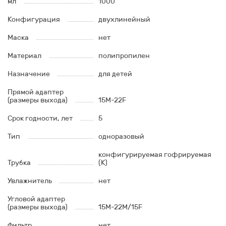
мл
1000
Конфигурация
двухлинейный
Маска
нет
Материал
полипропилен
Назначение
для детей
Прямой адаптер
(размеры выхода)
15М-22F
Срок годности, лет
5
Тип
одноразовый
конфигурируемая гофрируемая
Трубка
(К)
Увлажнитель
нет
Угловой адаптер
(размеры выхода)
15М-22М/15F
Фильтр
нет