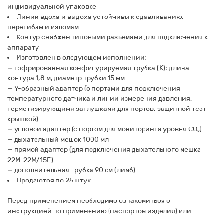
индивидуальной упаковке
Линии вдоха и выдоха устойчивы к сдавливанию,
перегибам и изломам
Контур снабжен типовыми разъемами для подключения к
аппарату
Изготовлен в следующем исполнении:
— гофрированная конфигурируемая трубка (К): длина
контура 1,8 м, диаметр трубки 15 мм
— Y-образный адаптер (с портами для подключения
температурного датчика и линии измерения давления,
герметизирующими заглушками для портов, защитной тест-
крышкой)
— угловой адаптер (с портом для мониторинга уровня СO₂)
— дыхательный мешок 1000 мл
— прямой адаптер (для подключения дыхательного мешка
22М-22М/15F)
— дополнительная трубка 90 см (лимб)
Продаются по 25 штук
Перед применением необходимо ознакомиться с
инструкцией по применению (паспортом изделия) или