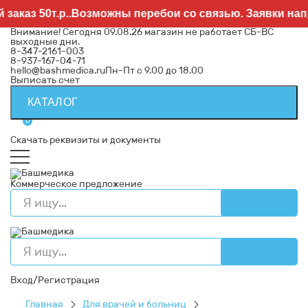
з 50т.р..Возможны перебои со связью. Заявки направл
Внимание! Сегодня 09.08.26 магазин не работает СБ-ВС
выходные дни.
8-347-2161-003
8-937-167-04-71
hello@bashmedica.ru
Пн-Пт с 9.00 до 18.00
Выписать счет
КАТАЛОГ
0
Скачать реквизиты и документы
Коммерческое предложение
Вход/Регистрация
Главная
Для врачей и больниц