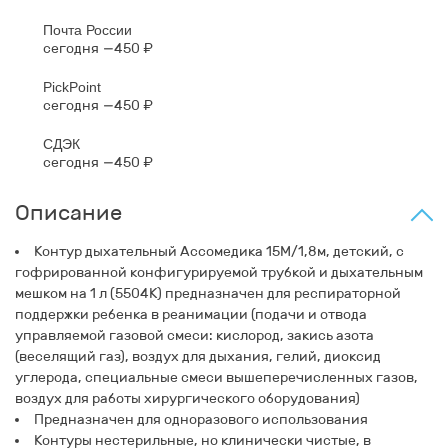
Почта России
сегодня
450 ₽
PickPoint
сегодня
450 ₽
СДЭК
сегодня
450 ₽
Описание
Контур дыхательный Ассомедика 15М/1,8м, детский, с
гофрированной конфигурируемой трубкой и дыхательным
мешком на 1 л (5504К) предназначен для респираторной
поддержки ребенка в реанимации (подачи и отвода
управляемой газовой смеси: кислород, закись азота
(веселящий газ), воздух для дыхания, гелий, диоксид
углерода, специальные смеси вышеперечисленных газов,
воздух для работы хирургического оборудования)
Предназначен для одноразового использования
Контуры нестерильные, но клинически чистые, в