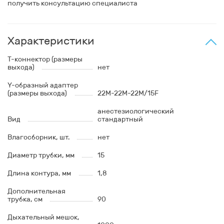
получить консультацию специалиста
Характеристики
T-коннектор (размеры
выхода)
нет
Y-образный адаптер
(размеры выхода)
22M-22M-22M/15F
анестезиологический
Вид
стандартный
Влагосборник, шт.
нет
Диаметр трубки, мм
15
Длина контура, мм
1,8
Дополнительная
трубка, см
90
Дыхательный мешок,