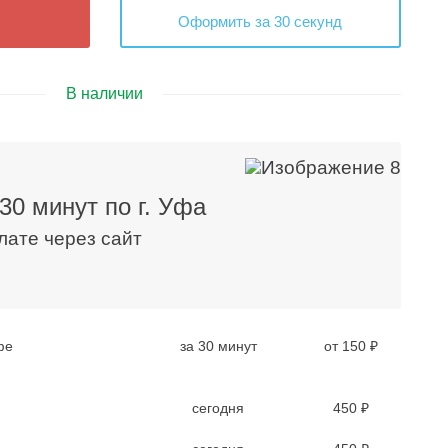
Оформить за 30 секунд
В наличии
30 минут по г. Уфа
плате через сайт
фе
за 30 минут
от 150 ₽
сегодня
450 ₽