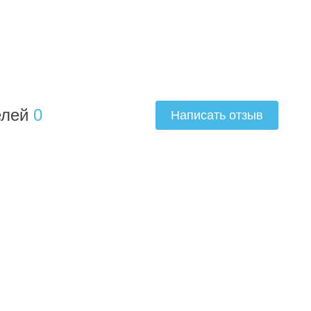
елей
0
Написать отзыв