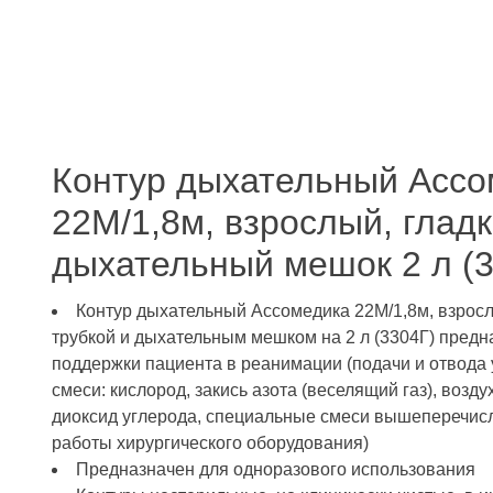
Контур дыхательный Ассо
22М/1,8м, взрослый, глад
дыхательный мешок 2 л (3
Контур дыхательный Ассомедика 22М/1,8м, взросл
трубкой и дыхательным мешком на 2 л (3304Г) пред
поддержки пациента в реанимации (подачи и отвода
смеси: кислород, закись азота (веселящий газ), возду
диоксид углерода, специальные смеси вышеперечисл
работы хирургического оборудования)
Предназначен для одноразового использования