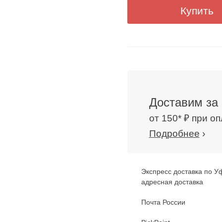
Купить
Доставим за 
от 150* ₽ при о
Подробнее
›
Экспресс доставка по У
адресная доставка
Почта России