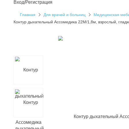
Вход/Регистрация
Главная
Для врачей и больниц
Медицинская меб
Контур дыхательный Ассомедика 22М/1,8м, взрослый, гладк