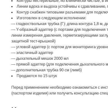
Контуры нестерильные, но клинически чистые, в 
Линии вдоха и выдоха устойчивы к сдавливанию,
Контур снабжен типовыми разъемами для подключ
Изготовлен в следующем исполнении:
— гладкоствольная трубка (Г): длина контура 1,8 м, 
— Y-образный адаптер (с портами для подключения 
линии измерения давления, герметизирующими заглу
защитной тест-крышкой)
— угловой адаптер (с портом для мониторинга уровн
— эластичный адаптер
— дыхательный мешок 2000 мл
— прямой адаптер (для подключения дыхательного 
— дополнительная трубка 90 см (лимб)
Продаются по 15 штук
Перед применением необходимо ознакомиться с инс
(паспортом изделия) или получить консультацию спе