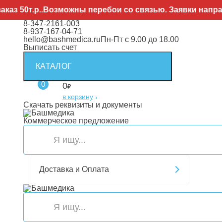
т.р..Возможны перебои со связью. Заявки направляйте
8-347-2161-003
8-937-167-04-71
hello@bashmedica.ru
Пн-Пт с 9.00 до 18.00
Выписать счет
КАТАЛОГ
0
0
₽
в корзину
›
Скачать реквизиты и документы
Коммерческое предложение
Доставка и Оплата