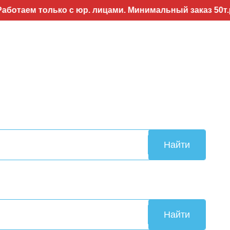
м только с юр. лицами. Минимальный заказ 50т.р..Воз
Найти
Найти