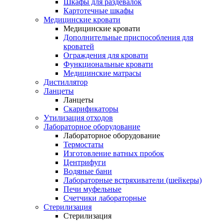
Шкафы для раздевалок
Картотечные шкафы
Медицинские кровати
Медицинские кровати
Дополнительные приспособления для
кроватей
Ограждения для кровати
Функциональные кровати
Медицинские матрасы
Дистиллятор
Ланцеты
Ланцеты
Скарификаторы
Утилизация отходов
Лабораторное оборудование
Лабораторное оборудование
Термостаты
Изготовление ватных пробок
Центрифуги
Водяные бани
Лабораторные встряхиватели (шейкеры)
Печи муфельные
Счетчики лабораторные
Стерилизация
Стерилизация