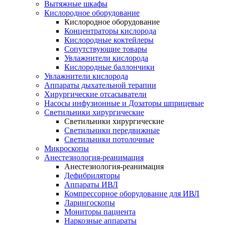
Вытяжные шкафы
Кислородное оборудование
Кислородное оборудование
Концентраторы кислорода
Кислородные коктейлеры
Сопутствующие товары
Увлажнители кислорода
Кислородные баллончики
Увлажнители кислорода
Аппараты дыхательной терапии
Хирургические отсасыватели
Насосы инфузионные и Дозаторы шприцевые
Светильники хирургические
Светильники хирургические
Светильники передвижные
Светильники потолочные
Микроскопы
Анестезиология-реанимация
Анестезиология-реанимация
Дефибриляторы
Аппараты ИВЛ
Компрессорное оборудование для ИВЛ
Ларингоскопы
Мониторы пациента
Наркозные аппараты