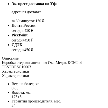
Экспресс доставка по Уфе
адресная доставка
за 30 минут
от 150 ₽
Почта России
сегодня
450 ₽
PickPoint
сегодня
450 ₽
СДЭК
сегодня
450 ₽
Описание
Коробка стерилизационная Ока-Медик КСКФ-4
TESTDESC10003
Характеристики
Характеристики
Вес, не более, кг
0,85
Высота, мм
175±5
Гарантия производителя, мес.
24