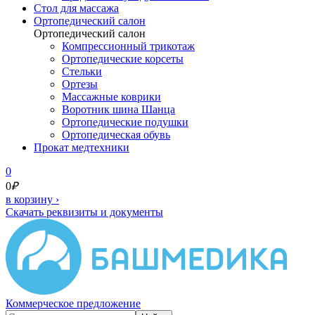
Cтол для массажа
Ортопедический салон
Ортопедический салон
Компрессионный трикотаж
Ортопедические корсеты
Стельки
Ортезы
Массажные коврики
Воротник шина Шанца
Ортопедические подушки
Ортопедическая обувь
Прокат медтехники
0
0
₽
в корзину
›
Скачать реквизиты и документы
Коммерческое предложение