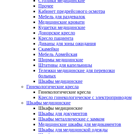
Столики медицинские
Прочее
Кабинет предрейсового осмотра
Мебель для раздевалок
Медицинские кровати
Кушетки медицинские
Донорское кресло
Кресло пациента
Диваны для зоны ожидания
Скамейки
Мебель Армейская
Ширмы медицинские
Штативы для капельницы
Тележки медицинские для перевозки
больных
Шкафы медицинские
Гинекологические кресла
Гинекологические кресла
Кресло гинекологическое с электроприводом
Шкафы медицинские
Шкафы медицинские
Шкафы для документов
Шкафы металлические с замком
Медицинские шкафы для медикаментов
Шкафы для медицинской одежды