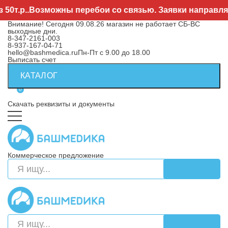
.р..Возможны перебои со связью. Заявки направляйте
Внимание! Сегодня 09.08.26 магазин не работает СБ-ВС
выходные дни.
8-347-2161-003
8-937-167-04-71
hello@bashmedica.ru
Пн-Пт с 9.00 до 18.00
Выписать счет
КАТАЛОГ
0
Скачать реквизиты и документы
Коммерческое предложение