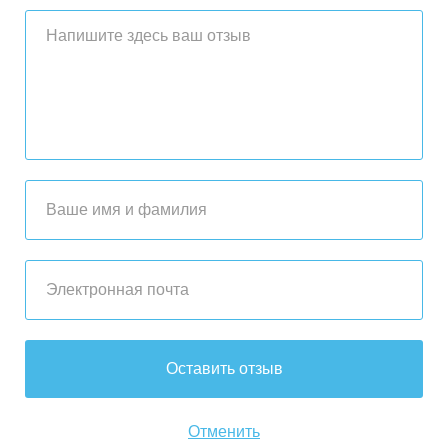
Оставить отзыв
Отменить