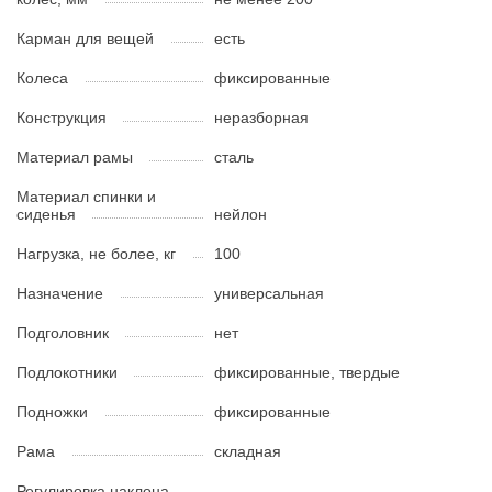
Карман для вещей
есть
Колеса
фиксированные
Конструкция
неразборная
Материал рамы
сталь
Материал спинки и
сиденья
нейлон
Нагрузка, не более, кг
100
Назначение
универсальная
Подголовник
нет
Подлокотники
фиксированные, твердые
Подножки
фиксированные
Рама
складная
Регулировка наклона