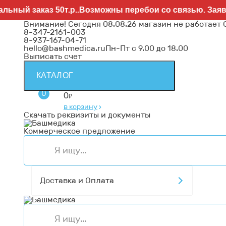
аказ 50т.р..Возможны перебои со связью. Заявки напр
Внимание! Сегодня 08.08.26 магазин не работает
8-347-2161-003
8-937-167-04-71
hello@bashmedica.ru
Пн-Пт с 9.00 до 18.00
Выписать счет
КАТАЛОГ
0
0
₽
в корзину
›
Скачать реквизиты и документы
Коммерческое предложение
Доставка и Оплата