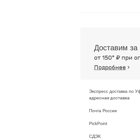
Доставим за 
от 150* ₽ при о
Подробнее
›
Экспресс доставка по У
адресная доставка
Почта России
PickPoint
СДЭК