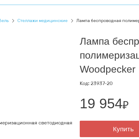
бель
Стеллажи медицинские
Лампа беспроводная полимер
Лампа бесп
полимеризац
Woodpecker 
Код: 23937-20
19 954
₽
Купить