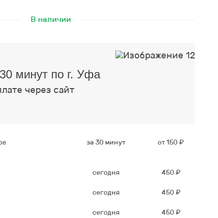
В наличии
30 минут по г. Уфа
плате через сайт
фе
за 30 минут
от 150 ₽
сегодня
450 ₽
сегодня
450 ₽
сегодня
450 ₽