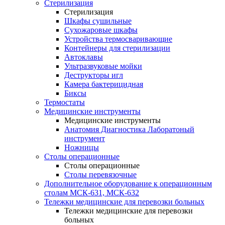
Стерилизация
Стерилизация
Шкафы сушильные
Сухожаровые шкафы
Устройства термосваривающие
Контейнеры для стерилизации
Автоклавы
Ультразвуковые мойки
Деструкторы игл
Камера бактерицидная
Биксы
Термостаты
Медицинские инструменты
Медицинские инструменты
Анатомия Диагностика Лаборатоный
инструмент
Ножницы
Столы операционные
Столы операционные
Столы перевязочные
Дополнительное оборудование к операционным
столам МСК-631, МСК-632
Тележки медицинские для перевозки больных
Тележки медицинские для перевозки
больных