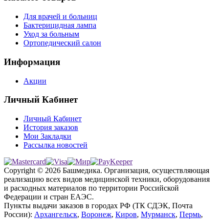
Для врачей и больниц
Бактерицидная лампа
Уход за больным
Ортопедический салон
Информация
Акции
Личный Кабинет
Личный Кабинет
История заказов
Мои Закладки
Рассылка новостей
Copyright © 2026 Башмедика.
Организация, осуществляющая
реализацию всех видов медицинской техники, оборудования
и расходных материалов по территории Российской
Федерации и стран ЕАЭС.
Пункты выдачи заказов в городах РФ (ТК СДЭК, Почта
России):
Архангельск
,
Воронеж
,
Киров
,
Мурманск
,
Пермь
,