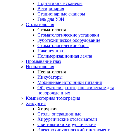
Портативные сканеры
Ветиринария
Стационарные сканеры
Гель для УЗИ
Стоматология
Стоматология
Стоматологические установки
Зуботехническое оборудование
Стоматологические боры
Наконечники
Полимеризационная лампа
Промывание глаз
Неонатология
Неонатология
Инкубаторы
Мобильные источники питания
Облучатели фототерапевтические для
новорожденных
Компьютерная томография
Хирургия
Хирургия
Столы операционные
Хирургические отсасыватели
Светильники хирургические
Электрохирургический инструмент