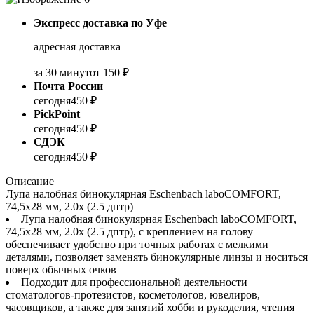
Экспресс доставка по Уфе
адресная доставка
за 30 минут
от 150 ₽
Почта России
сегодня
450 ₽
PickPoint
сегодня
450 ₽
СДЭК
сегодня
450 ₽
Описание
Лупа налобная бинокулярная Eschenbach laboCOMFORT,
74,5x28 мм, 2.0x (2.5 дптр)
Лупа налобная бинокулярная Eschenbach laboCOMFORT,
74,5x28 мм, 2.0x (2.5 дптр), с креплением на голову
обеспечивает удобство при точных работах с мелкими
деталями, позволяет заменять бинокулярные линзы и носиться
поверх обычных очков
Подходит для профессиональной деятельности
стоматологов‑протезистов, косметологов, ювелиров,
часовщиков, а также для занятий хобби и рукоделия, чтения