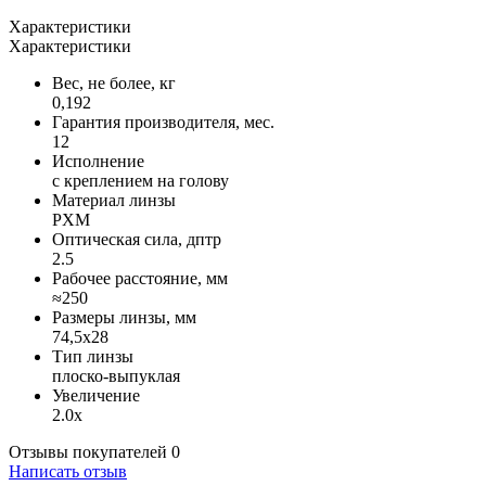
Характеристики
Характеристики
Вес, не более, кг
0,192
Гарантия производителя, мес.
12
Исполнение
с креплением на голову
Материал линзы
PXM
Оптическая сила, дптр
2.5
Рабочее расстояние, мм
≈250
Размеры линзы, мм
74,5х28
Тип линзы
плоско-выпуклая
Увеличение
2.0х
Отзывы покупателей
0
Написать отзыв