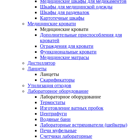
Медицинские шкафы для медикаментов
Шкафы для медицинской одежды
Шкафы для раздевалок
Картотечные шкафы
Медицинские кровати
Медицинские кровати
Дополнительные приспособления для
кроватей
Ограждения для кровати
Функциональные кровати
Медицинские матрасы
Дистиллятор
Ланцеты
Ланцеты
Скарификаторы
Утилизация отходов
Лабораторное оборудование
Лабораторное оборудование
Термостаты
Изготовление ватных пробок
Центрифуги
Водяные бани
Лабораторные встряхиватели (шейкеры)
Печи муфельные
Счетчики лабораторные