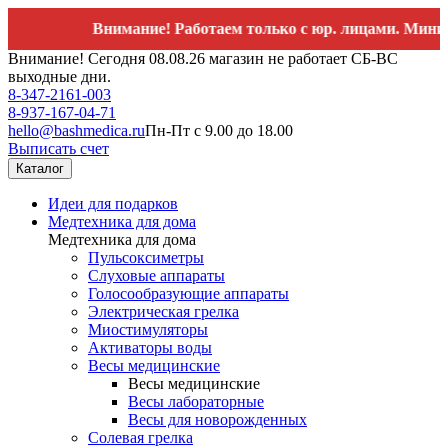
Внимание! Работаем только с юр. лицами. Минимальн
Внимание! Сегодня 08.08.26 магазин не работает СБ-ВС
выходные дни.
8-347-2161-003
8-937-167-04-71
hello@bashmedica.ru
Пн-Пт с 9.00 до 18.00
Выписать счет
Каталог
Идеи для подарков
Медтехника для дома
Медтехника для дома
Пульсоксиметры
Слуховые аппараты
Голосообразующие аппараты
Электрическая грелка
Миостимуляторы
Активаторы воды
Весы медицинские
Весы медицинские
Весы лабораторные
Весы для новорожденных
Солевая грелка