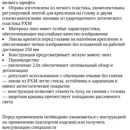
мелкого шрифта
Оправа изготовлена из легкого пластика, укомплектована
регулируемой лентой для крепления на голову и двумя
плоско-выпуклыми линзами из ударопрочного оптического
пластика PXM
Материал линз имеет особые характеристики,
обеспечивающие высочайшее качество изображения
Линзы крепятся перед глазами на налобном креплении и
обеспечивают четкое изображение без искажений на рабочей
дистанции 250 мм
Конструкция предусматривает легкую замену линз
Преимущества:
— увеличение 2.0x обеспечивает оптимальный обзор и
детализацию
— допускает использование с обычными очками без снятия
— линзы из PXM легче стекла, устойчивы к царапинам и
имеют антистатическое покрытие
— конструкция позволяет откинуть лупу, не снимая с головы
— защитная крышка препятствует попаданию рассеянного
света
Перед применением необходимо ознакомиться с инструкцией
по применению (паспортом изделия) или получить
консультацию специалиста