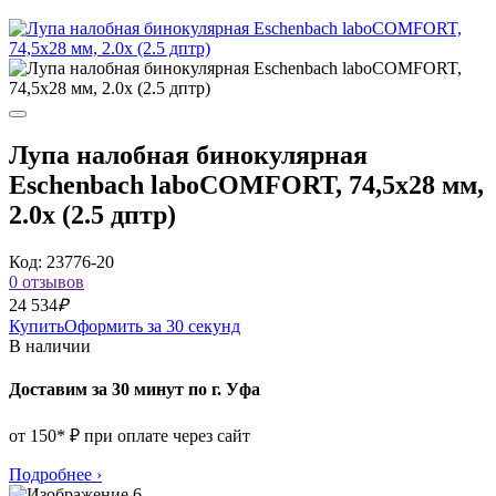
Лупа налобная бинокулярная
Eschenbach laboCOMFORT, 74,5x28 мм,
2.0x (2.5 дптр)
Код: 23776-20
0 отзывов
24 534
₽
Купить
Оформить за 30 секунд
В наличии
Доставим за 30 минут по г. Уфа
от 150* ₽ при оплате через сайт
Подробнее
›