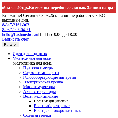
 50т.р..Возможны перебои со связью. Заявки направляйте н
Внимание! Сегодня 08.08.26 магазин не работает СБ-ВС
выходные дни.
8-347-2161-003
8-937-167-04-71
hello@bashmedica.ru
Пн-Пт с 9.00 до 18.00
Выписать счет
Каталог
Идеи для подарков
Медтехника для дома
Медтехника для дома
Пульсоксиметры
Слуховые аппараты
Голосообразующие аппараты
Электрическая грелка
Миостимуляторы
Активаторы воды
Весы медицинские
Весы медицинские
Весы лабораторные
Весы для новорожденных
Солевая грелка