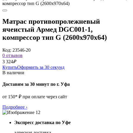
Матрас противопролежневый
ячеистый Армед DGC001-1,
компрессор тип G (2600x970x64)
Код: 23546-20
0 отзывов
3 324
₽
Купить
Оформить за 30 секунд
В наличии
Доставим за 30 минут по г. Уфа
от 150* ₽ при оплате через сайт
Подробнее
›
Экспресс доставка по Уфе
адресная доставка