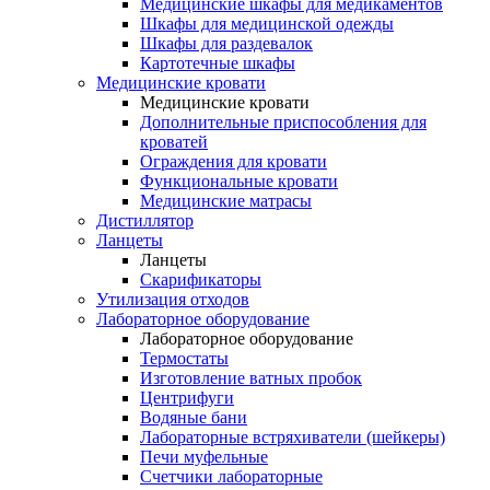
Медицинские шкафы для медикаментов
Шкафы для медицинской одежды
Шкафы для раздевалок
Картотечные шкафы
Медицинские кровати
Медицинские кровати
Дополнительные приспособления для
кроватей
Ограждения для кровати
Функциональные кровати
Медицинские матрасы
Дистиллятор
Ланцеты
Ланцеты
Скарификаторы
Утилизация отходов
Лабораторное оборудование
Лабораторное оборудование
Термостаты
Изготовление ватных пробок
Центрифуги
Водяные бани
Лабораторные встряхиватели (шейкеры)
Печи муфельные
Счетчики лабораторные