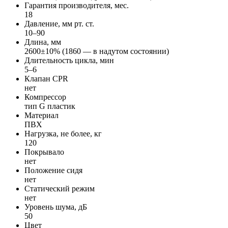
Гарантия производителя, мес.
18
Давление, мм рт. ст.
10–90
Длина, мм
2600±10% (1860 — в надутом состоянии)
Длительность цикла, мин
5–6
Клапан CPR
нет
Компрессор
тип G пластик
Материал
ПВХ
Нагрузка, не более, кг
120
Покрывало
нет
Положение сидя
нет
Статический режим
нет
Уровень шума, дБ
50
Цвет