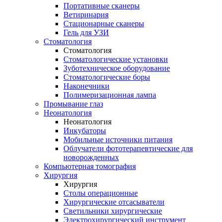
Портативные сканеры
Ветиринария
Стационарные сканеры
Гель для УЗИ
Стоматология
Стоматология
Стоматологические установки
Зуботехническое оборудование
Стоматологические боры
Наконечники
Полимеризационная лампа
Промывание глаз
Неонатология
Неонатология
Инкубаторы
Мобильные источники питания
Облучатели фототерапевтические для
новорожденных
Компьютерная томография
Хирургия
Хирургия
Столы операционные
Хирургические отсасыватели
Светильники хирургические
Электрохирургический инструмент