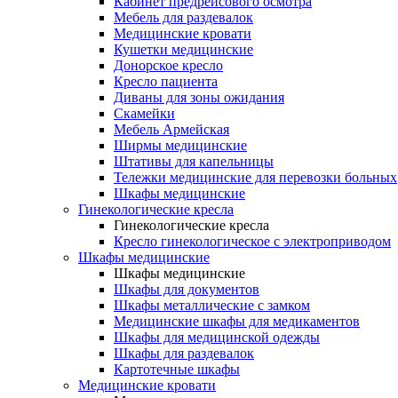
Кабинет предрейсового осмотра
Мебель для раздевалок
Медицинские кровати
Кушетки медицинские
Донорское кресло
Кресло пациента
Диваны для зоны ожидания
Скамейки
Мебель Армейская
Ширмы медицинские
Штативы для капельницы
Тележки медицинские для перевозки больных
Шкафы медицинские
Гинекологические кресла
Гинекологические кресла
Кресло гинекологическое с электроприводом
Шкафы медицинские
Шкафы медицинские
Шкафы для документов
Шкафы металлические с замком
Медицинские шкафы для медикаментов
Шкафы для медицинской одежды
Шкафы для раздевалок
Картотечные шкафы
Медицинские кровати