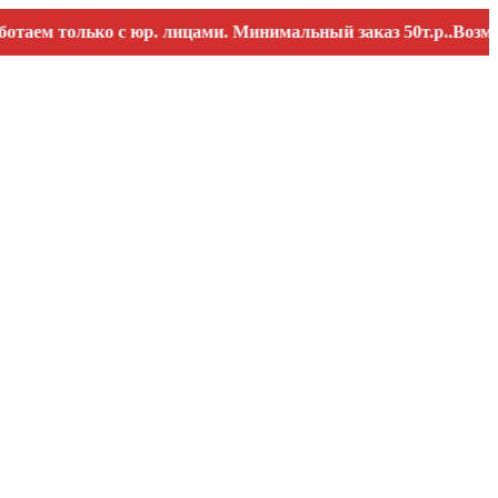
только с юр. лицами. Минимальный заказ 50т.р..Возможны п