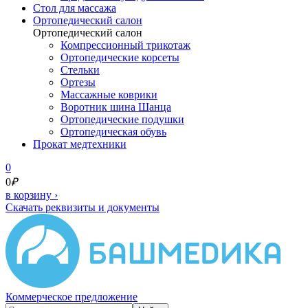
Cтол для массажа
Ортопедический салон
Ортопедический салон
Компрессионный трикотаж
Ортопедические корсеты
Стельки
Ортезы
Массажные коврики
Воротник шина Шанца
Ортопедические подушки
Ортопедическая обувь
Прокат медтехники
0
0
₽
в корзину
›
Скачать реквизиты и документы
Коммерческое предложение