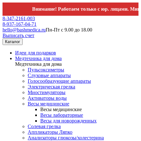
Внимание! Работаем только с юр. лицами. Минимальны
8-347-2161-003
8-937-167-04-71
hello@bashmedica.ru
Пн-Пт с 9.00 до 18.00
Выписать счет
Каталог
Идеи для подарков
Медтехника для дома
Медтехника для дома
Пульсоксиметры
Слуховые аппараты
Голосообразующие аппараты
Электрическая грелка
Миостимуляторы
Активаторы воды
Весы медицинские
Весы медицинские
Весы лабораторные
Весы для новорожденных
Солевая грелка
Аппликаторы Ляпко
Анализаторы глюкозы/холестерина