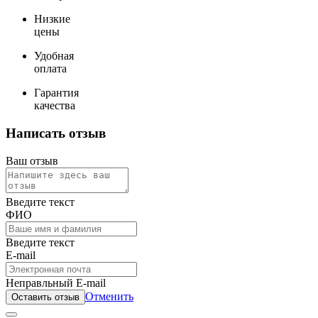
Низкие
цены
Удобная
оплата
Гарантия
качества
Написать отзыв
Ваш отзыв
Введите текст
ФИО
Введите текст
E-mail
Неправльный E-mail
Отменить
Оставить отзыв