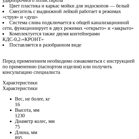
ударопрочного полистирола
Цвет пластика и каркас мойки для эндоскопов — белый
Смеситель с выдвижной лейкой работает в режимах
«струя» и «душ»
Система слива подключается к общей канализационной
сети, функционирует в двух режимах «открыто» и «закрыто»
Комплектуется также двумя контейнерами
КДС-0,2-«КРОНТ»
Поставляется в разобранном виде
Перед применением необходимо ознакомиться с инструкцией
по применению (паспортом изделия) или получить
консультацию специалиста
Характеристики
Характеристики
Вес, не более, кг
16
Высота, мм
1230
Диаметр колес, мм
75
Длина, мм
895