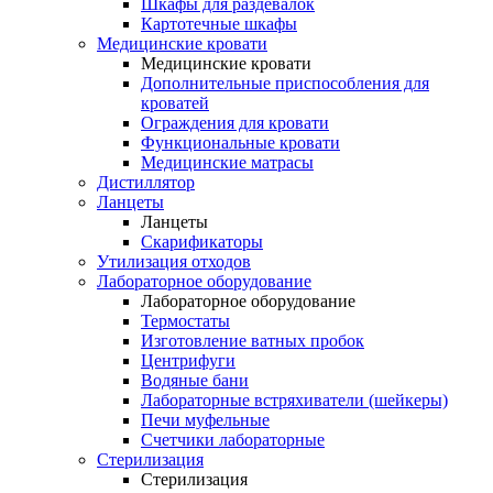
Шкафы для раздевалок
Картотечные шкафы
Медицинские кровати
Медицинские кровати
Дополнительные приспособления для
кроватей
Ограждения для кровати
Функциональные кровати
Медицинские матрасы
Дистиллятор
Ланцеты
Ланцеты
Скарификаторы
Утилизация отходов
Лабораторное оборудование
Лабораторное оборудование
Термостаты
Изготовление ватных пробок
Центрифуги
Водяные бани
Лабораторные встряхиватели (шейкеры)
Печи муфельные
Счетчики лабораторные
Стерилизация
Стерилизация