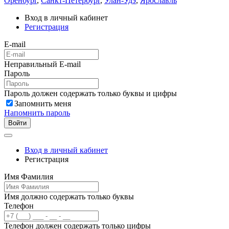
Оренбург
,
Санкт-Петербург
,
Улан-Удэ
,
Ярославль
Вход в личный кабинет
Регистрация
E-mail
Неправильный E-mail
Пароль
Пароль должен содержать только буквы и цифры
Запомнить меня
Напомнить пароль
Войти
Вход в личный кабинет
Регистрация
Имя Фамилия
Имя должно содержать только буквы
Телефон
Телефон должен содержать только цифры