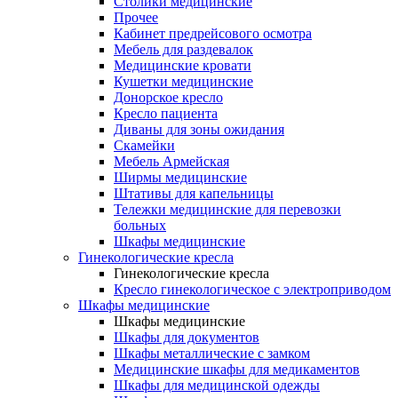
Столики медицинские
Прочее
Кабинет предрейсового осмотра
Мебель для раздевалок
Медицинские кровати
Кушетки медицинские
Донорское кресло
Кресло пациента
Диваны для зоны ожидания
Скамейки
Мебель Армейская
Ширмы медицинские
Штативы для капельницы
Тележки медицинские для перевозки
больных
Шкафы медицинские
Гинекологические кресла
Гинекологические кресла
Кресло гинекологическое с электроприводом
Шкафы медицинские
Шкафы медицинские
Шкафы для документов
Шкафы металлические с замком
Медицинские шкафы для медикаментов
Шкафы для медицинской одежды