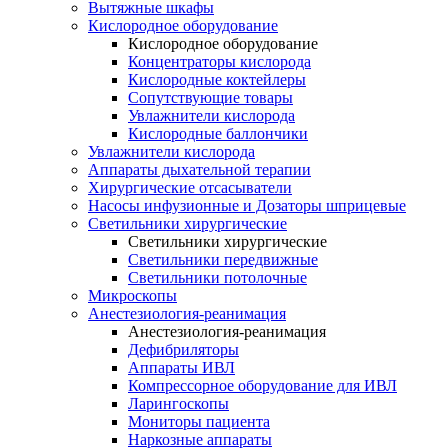
Вытяжные шкафы
Кислородное оборудование
Кислородное оборудование
Концентраторы кислорода
Кислородные коктейлеры
Сопутствующие товары
Увлажнители кислорода
Кислородные баллончики
Увлажнители кислорода
Аппараты дыхательной терапии
Хирургические отсасыватели
Насосы инфузионные и Дозаторы шприцевые
Светильники хирургические
Светильники хирургические
Светильники передвижные
Светильники потолочные
Микроскопы
Анестезиология-реанимация
Анестезиология-реанимация
Дефибриляторы
Аппараты ИВЛ
Компрессорное оборудование для ИВЛ
Ларингоскопы
Мониторы пациента
Наркозные аппараты