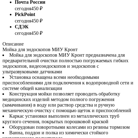
Почта России
сегодня
450 ₽
PickPoint
сегодня
450 ₽
СДЭК
сегодня
450 ₽
Описание
Мойка для эндоскопов МИУ Кронт
Мойка для эндоскопов МИУ Кронт предназначена для
предварительной очистки полностью погружаемых гибких
эндоскопов, видеоэндоскопов и эндоскопов с
ультразвуковыми датчиками
Установка оснащена всеми необходимыми
приспособлениями для подключения к водопроводной сети и
системе общей канализации
Конструкция мойки позволяет проводить обработку
медицинских изделий методом полного погружения
(замачивания) в воду или раствор средства и ручную
механическую очистку с помощью щеток и приспособлений
Каркас установки выполнен из металлических труб
круглого сечения, покрытых порошковой краской
Оборудован поворотными колесами из резины тормозом
Ванна, поддон и полка из химически стойкого