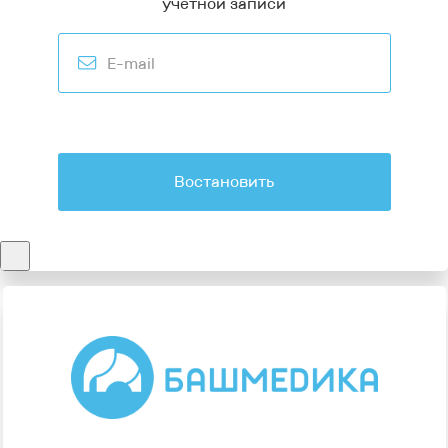
учетной записи
Востановить