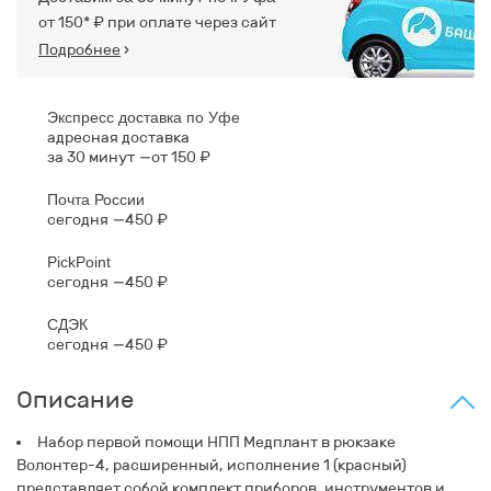
от 150* ₽ при оплате через сайт
Подробнее
›
Экспресс доставка по Уфе
адресная доставка
за 30 минут
от 150 ₽
Почта России
сегодня
450 ₽
PickPoint
сегодня
450 ₽
СДЭК
сегодня
450 ₽
Описание
Набор первой помощи НПП Медплант в рюкзаке
Волонтер-4, расширенный, исполнение 1 (красный)
представляет собой комплект приборов, инструментов и