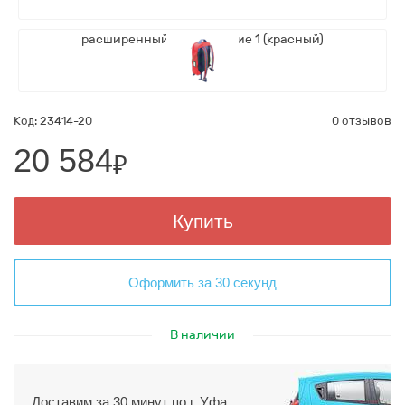
Код: 23414-20
0 отзывов
20 584
₽
Купить
Оформить за 30 секунд
В наличии
Доставим за 30 минут по г. Уфа