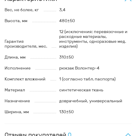
Вес, не более, кг
3,4
Высота, мм
480±50
12 (исключения: перевязочные и
расходные материалы,
Гарантия
инструменты, одноразовые мед.
производителя, мес.
изделия)
Длина, мм
310±50
Исполнение
рюкзак Волонтер-4
Комплект вложений
1 (согласно табл. паспорта)
Материал
синтетическая ткань
Назначение
доврачебный, универсальный
Ширина, мм
130±50
Отзывы покупателей
0