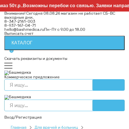
0т.р..Возможны перебои со связью. Заявки направляйт
Внимание! Сегодня 08.08.26 магазин не работает СБ-ВС
выходные дни.
8-347-2161-003
8-937-167-04-71
hello@bashmedica.ru
Пн-Пт с 9.00 до 18.00
Выписать счет
КАТАЛОГ
0
Скачать реквизиты и документы
Коммерческое предложение
Вход/Регистрация
Главная
Для врачей и больниц