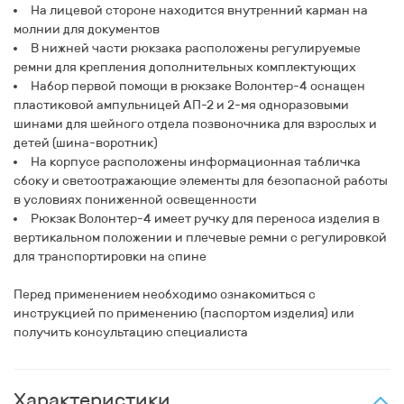
На лицевой стороне находится внутренний карман на
молнии для документов
В нижней части рюкзака расположены регулируемые
ремни для крепления дополнительных комплектующих
Набор первой помощи в рюкзаке Волонтер-4 оснащен
пластиковой ампульницей АП-2 и 2-мя одноразовыми
шинами для шейного отдела позвоночника для взрослых и
детей (шина-воротник)
На корпусе расположены информационная табличка
сбоку и светоотражающие элементы для безопасной работы
в условиях пониженной освещенности
Рюкзак Волонтер-4 имеет ручку для переноса изделия в
вертикальном положении и плечевые ремни с регулировкой
для транспортировки на спине
Перед применением необходимо ознакомиться с
инструкцией по применению (паспортом изделия) или
получить консультацию специалиста
Характеристики