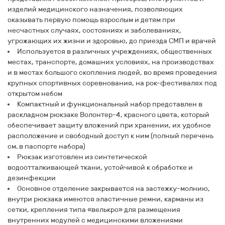
изделий медицинского назначения, позволяющих
оказывать первую помощь взрослым и детям при
несчастных случаях, состояниях и заболеваниях,
угрожающих их жизни и здоровью, до приезда СМП и врачей
Используется в различных учреждениях, общественных
местах, транспорте, домашних условиях, на производствах
и в местах большого скопления людей, во время проведения
крупных спортивных соревнования, на рок-фестивалях под
открытом небом
Компактный и функциональный набор представлен в
раскладном рюкзаке Волонтер-4, красного цвета, который
обеспечивает защиту вложений при хранении, их удобное
расположение и свободный доступ к ним (полный перечень
см. в паспорте набора)
Рюкзак изготовлен из синтетической
водоотталкивающей ткани, устойчивой к обработке и
дезинфекции
Основное отделение закрывается на застежку-молнию,
внутри рюкзака имеются эластичные ремни, карманы из
сетки, крепления типа «велькро» для размещения
внутренних модулей с медицинскими вложениями