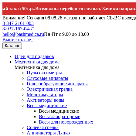
аз 50т.р..Возможны перебои со связью. Заявки направляйте 
Внимание! Сегодня 08.08.26 магазин не работает СБ-ВС выход
8-347-2161-003
8-937-167-04-71
hello@bashmedica.ru
Пн-Пт с 9.00 до 18.00
Выписать счет
Каталог
Идеи для подарков
Медтехника для дома
Медтехника для дома
Пульсоксиметры
Слуховые аппараты
Голосообразующие аппараты
Электрическая грелка
Миостимуляторы
Активаторы воды
Весы медицинские
Весы медицинские
Весы лабораторные
Весы для новорожденных
Солевая грелка
Аппликаторы Ляпко