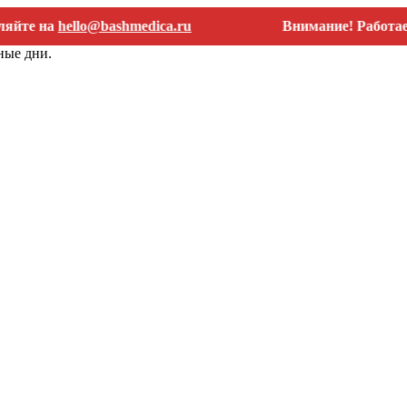
на
hello@bashmedica.ru
Внимание! Работаем толь
ные дни.