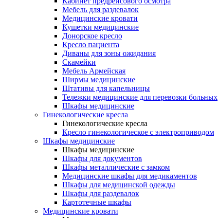
Кабинет предрейсового осмотра
Мебель для раздевалок
Медицинские кровати
Кушетки медицинские
Донорское кресло
Кресло пациента
Диваны для зоны ожидания
Скамейки
Мебель Армейская
Ширмы медицинские
Штативы для капельницы
Тележки медицинские для перевозки больных
Шкафы медицинские
Гинекологические кресла
Гинекологические кресла
Кресло гинекологическое с электроприводом
Шкафы медицинские
Шкафы медицинские
Шкафы для документов
Шкафы металлические с замком
Медицинские шкафы для медикаментов
Шкафы для медицинской одежды
Шкафы для раздевалок
Картотечные шкафы
Медицинские кровати