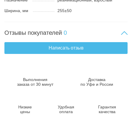
Назначение
реанимационный, взрослый
Ширина, мм
255±50
Отзывы покупателей
0
Написать отзыв
Выполнения
Доставка
заказа от 30 минут
по Уфе и России
Низкие
Удобная
Гарантия
цены
оплата
качества