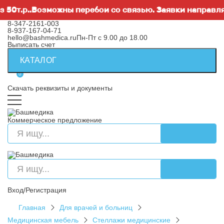
т.р..Возможны перебои со связью. Заявки направляйте
8-347-2161-003
8-937-167-04-71
hello@bashmedica.ru
Пн-Пт с 9.00 до 18.00
Выписать счет
КАТАЛОГ
0
Скачать реквизиты и документы
Коммерческое предложение
Вход/Регистрация
Главная
Для врачей и больниц
Медицинская мебель
Стеллажи медицинские