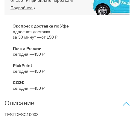
от 150* ₽ при оплате через сайт
Подробнее
›
Экспресс доставка по Уфе
адресная доставка
за 30 минут
от 150 ₽
Почта России
сегодня
450 ₽
PickPoint
сегодня
450 ₽
СДЭК
сегодня
450 ₽
Описание
TESTDESC10003