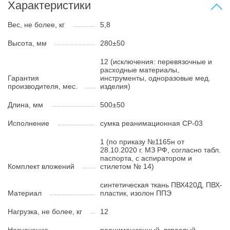
Характеристики
Вес, не более, кг
5,8
Высота, мм
280±50
12 (исключения: перевязочные и
расходные материалы,
Гарантия
инструменты, одноразовые мед.
производителя, мес.
изделия)
Длина, мм
500±50
Исполнение
сумка реанимационная СР-03
1 (по приказу №1165н от
28.10.2020 г. МЗ РФ, согласно табл.
паспорта, с аспиратором и
Комплект вложений
стилетом № 14)
синтетическая ткань ПВХ420Д, ПВХ-
Материал
пластик, изолон ППЭ
Нагрузка, не более, кг
12