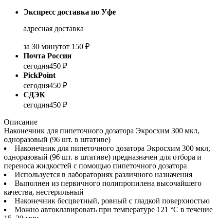
Экспресс доставка по Уфе
адресная доставка
за 30 минут
от 150 ₽
Почта России
сегодня
450 ₽
PickPoint
сегодня
450 ₽
СДЭК
сегодня
450 ₽
Описание
Наконечник для пипеточного дозатора Экросхим 300 мкл,
одноразовый (96 шт. в штативе)
Наконечник для пипеточного дозатора Экросхим 300 мкл,
одноразовый (96 шт. в штативе) предназначен для отбора и
переноса жидкостей с помощью пипеточного дозатора
Используется в лабораториях различного назначения
Выполнен из первичного полипропилена высочайшего
качества, нестерильный
Наконечник бесцветный, ровный с гладкой поверхностью
Можно автоклавировать при температуре 121 °С в течение