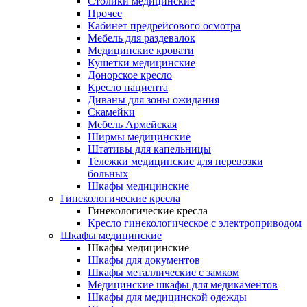
Столики медицинские
Прочее
Кабинет предрейсового осмотра
Мебель для раздевалок
Медицинские кровати
Кушетки медицинские
Донорское кресло
Кресло пациента
Диваны для зоны ожидания
Скамейки
Мебель Армейская
Ширмы медицинские
Штативы для капельницы
Тележки медицинские для перевозки
больных
Шкафы медицинские
Гинекологические кресла
Гинекологические кресла
Кресло гинекологическое с электроприводом
Шкафы медицинские
Шкафы медицинские
Шкафы для документов
Шкафы металлические с замком
Медицинские шкафы для медикаментов
Шкафы для медицинской одежды