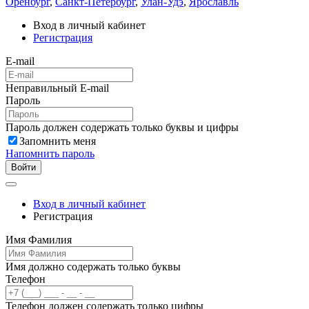
Оренбург
,
Санкт-Петербург
,
Улан-Удэ
,
Ярославль
Вход в личный кабинет
Регистрация
E-mail
Неправильный E-mail
Пароль
Пароль должен содержать только буквы и цифры
Запомнить меня
Напомнить пароль
Войти
Вход в личный кабинет
Регистрация
Имя Фамилия
Имя должно содержать только буквы
Телефон
Телефон должен содержать только цифры