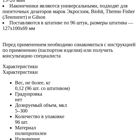
15–20 мин
Наконечники являются универсальными, подходят для
пипеточных дозаторов марок Экросхим, Biohit, Thermo Fisher
(Ленпипет) и Gilson
Поставляются в штативе по 96 штук, размеры штатива —
127x100x69 мм
Перед применением необходимо ознакомиться с инструкцией
по применению (паспортом изделия) или получить
консультацию специалиста
Характеристики
Характеристики
Вес, не более, кг
0,12 (96 шт. со штативом)
Градуировка
нет
Дозируемый объем, мкл
5–300
Количество в упаковке
96 шт.
Материал
полипропилен
Назначение