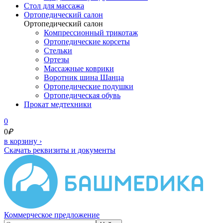
Cтол для массажа
Ортопедический салон
Ортопедический салон
Компрессионный трикотаж
Ортопедические корсеты
Стельки
Ортезы
Массажные коврики
Воротник шина Шанца
Ортопедические подушки
Ортопедическая обувь
Прокат медтехники
0
0
₽
в корзину
›
Скачать реквизиты и документы
Коммерческое предложение