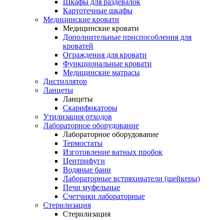
Шкафы для раздевалок
Картотечные шкафы
Медицинские кровати
Медицинские кровати
Дополнительные приспособления для
кроватей
Ограждения для кровати
Функциональные кровати
Медицинские матрасы
Дистиллятор
Ланцеты
Ланцеты
Скарификаторы
Утилизация отходов
Лабораторное оборудование
Лабораторное оборудование
Термостаты
Изготовление ватных пробок
Центрифуги
Водяные бани
Лабораторные встряхиватели (шейкеры)
Печи муфельные
Счетчики лабораторные
Стерилизация
Стерилизация