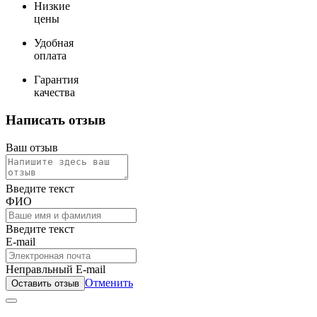
Низкие
цены
Удобная
оплата
Гарантия
качества
Написать отзыв
Ваш отзыв
Введите текст
ФИО
Введите текст
E-mail
Неправльный E-mail
Отменить
Оставить отзыв