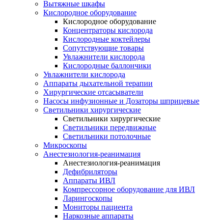
Вытяжные шкафы
Кислородное оборудование
Кислородное оборудование
Концентраторы кислорода
Кислородные коктейлеры
Сопутствующие товары
Увлажнители кислорода
Кислородные баллончики
Увлажнители кислорода
Аппараты дыхательной терапии
Хирургические отсасыватели
Насосы инфузионные и Дозаторы шприцевые
Светильники хирургические
Светильники хирургические
Светильники передвижные
Светильники потолочные
Микроскопы
Анестезиология-реанимация
Анестезиология-реанимация
Дефибриляторы
Аппараты ИВЛ
Компрессорное оборудование для ИВЛ
Ларингоскопы
Мониторы пациента
Наркозные аппараты