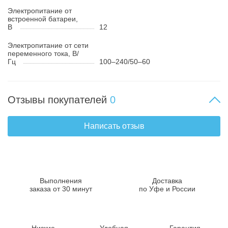
Электропитание от
встроенной батареи,
В
12
Электропитание от сети
переменного тока, В/
Гц
100–240/50–60
Отзывы покупателей
0
Написать отзыв
Выполнения
Доставка
заказа от 30 минут
по Уфе и России
Низкие
Удобная
Гарантия