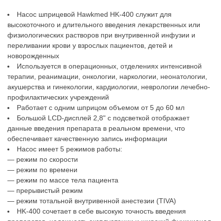
Насос шприцевой Hawkmed HK-400 служит для
высокоточного и длительного введения лекарственных или
физиологических растворов при внутривенной инфузии и
переливании крови у взрослых пациентов, детей и
новорожденных
Используется в операционных, отделениях интенсивной
терапии, реанимации, онкологии, наркологии, неонатологии,
акушерства и гинекологии, кардиологии, неврологии лечебно-
профилактических учреждений
Работает с одним шприцом объемом от 5 до 60 мл
Большой LCD-дисплей 2,8" с подсветкой отображает
данные введения препарата в реальном времени, что
обеспечивает качественную запись информации
Насос имеет 5 режимов работы:
— режим по скорости
— режим по времени
— режим по массе тела пациента
— прерывистый режим
— режим тотальной внутривенной анестезии (TIVA)
HK-400 сочетает в себе высокую точность введения