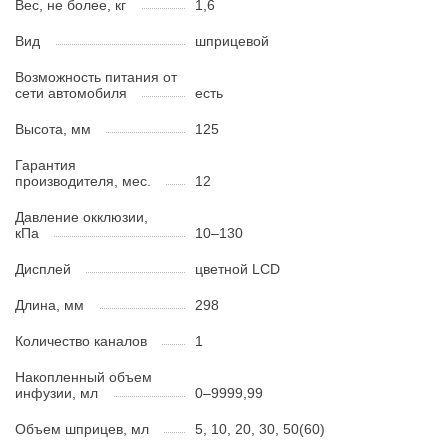
Вес, не более, кг
1,6
Вид
шприцевой
Возможность питания от
сети автомобиля
есть
Высота, мм
125
Гарантия
производителя, мес.
12
Давление окклюзии,
кПа
10–130
Дисплей
цветной LCD
Длина, мм
298
Количество каналов
1
Накопленный объем
инфузии, мл
0–9999,99
Объем шприцев, мл
5, 10, 20, 30, 50(60)