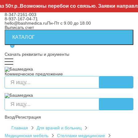
т.р..Возможны перебои со связью. Заявки направляйте
8-347-2161-003
8-937-167-04-71
hello@bashmedica.ru
Пн-Пт с 9.00 до 18.00
Выписать счет
КАТАЛОГ
0
Скачать реквизиты и документы
Коммерческое предложение
Вход/Регистрация
Главная
Для врачей и больниц
Медицинская мебель
Стеллажи медицинские