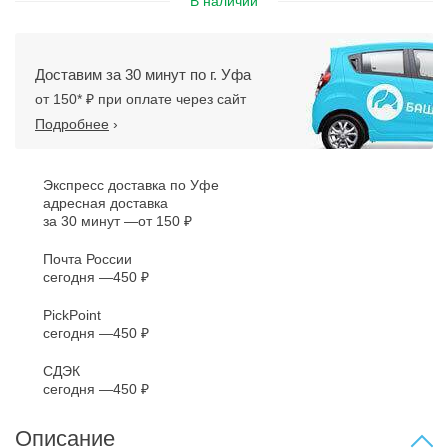
В наличии
Доставим за 30 минут по г. Уфа
от 150* ₽ при оплате через сайт
Подробнее
›
Экспресс доставка по Уфе
адресная доставка
за 30 минут
от 150 ₽
Почта России
сегодня
450 ₽
PickPoint
сегодня
450 ₽
СДЭК
сегодня
450 ₽
Описание