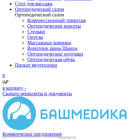
Cтол для массажа
Ортопедический салон
Ортопедический салон
Компрессионный трикотаж
Ортопедические корсеты
Стельки
Ортезы
Массажные коврики
Воротник шина Шанца
Ортопедические подушки
Ортопедическая обувь
Прокат медтехники
0
0
₽
в корзину
›
Скачать реквизиты и документы
Коммерческое предложение