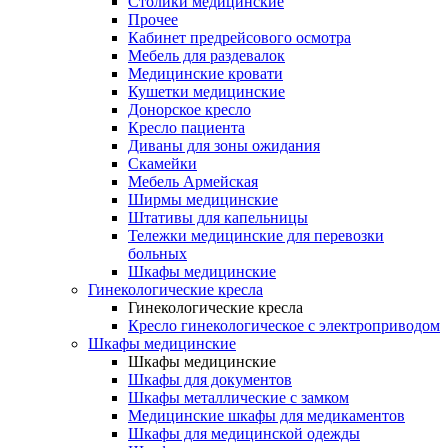
Столики медицинские
Прочее
Кабинет предрейсового осмотра
Мебель для раздевалок
Медицинские кровати
Кушетки медицинские
Донорское кресло
Кресло пациента
Диваны для зоны ожидания
Скамейки
Мебель Армейская
Ширмы медицинские
Штативы для капельницы
Тележки медицинские для перевозки
больных
Шкафы медицинские
Гинекологические кресла
Гинекологические кресла
Кресло гинекологическое с электроприводом
Шкафы медицинские
Шкафы медицинские
Шкафы для документов
Шкафы металлические с замком
Медицинские шкафы для медикаментов
Шкафы для медицинской одежды