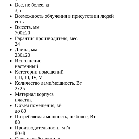
Вес, не более, кг
3,5
Возможность облучения в присутствии людей
есть
Высота, мм
700±20
Гарантия производителя, мес.
24
Длина, мм
230±20
Исполнение
настенный
Категории помещений
I, II, III, IV, V
Количество ламп/мощность, Вт
2х25
Материал корпуса
пластик
Объем помещения, м³
до 80
Потребляемая мощность, не более, Вт
88
Производительность, м³/ч
80±8
Срок службы ламп, ч