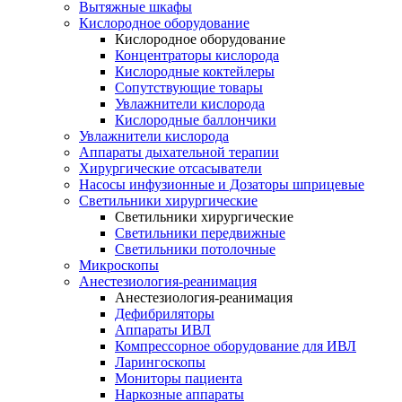
Вытяжные шкафы
Кислородное оборудование
Кислородное оборудование
Концентраторы кислорода
Кислородные коктейлеры
Сопутствующие товары
Увлажнители кислорода
Кислородные баллончики
Увлажнители кислорода
Аппараты дыхательной терапии
Хирургические отсасыватели
Насосы инфузионные и Дозаторы шприцевые
Светильники хирургические
Светильники хирургические
Светильники передвижные
Светильники потолочные
Микроскопы
Анестезиология-реанимация
Анестезиология-реанимация
Дефибриляторы
Аппараты ИВЛ
Компрессорное оборудование для ИВЛ
Ларингоскопы
Мониторы пациента
Наркозные аппараты