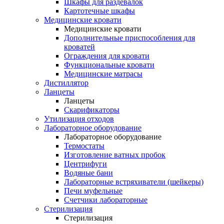
Шкафы для раздевалок
Картотечные шкафы
Медицинские кровати
Медицинские кровати
Дополнительные приспособления для
кроватей
Ограждения для кровати
Функциональные кровати
Медицинские матрасы
Дистиллятор
Ланцеты
Ланцеты
Скарификаторы
Утилизация отходов
Лабораторное оборудование
Лабораторное оборудование
Термостаты
Изготовление ватных пробок
Центрифуги
Водяные бани
Лабораторные встряхиватели (шейкеры)
Печи муфельные
Счетчики лабораторные
Стерилизация
Стерилизация