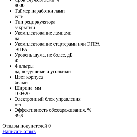
8000
Таймер наработки ламп
есть
Тип рециркулятора
закрытый
Укомплектование лампами
да
Укомплектование стартерами или ЭПРА
ЭПРА
Уровень шума, не более, дБ
45
Фильтры
да, воздушные и угольный
Цвет корпуса
белый
Ширина, мм
100±20
Электронный блок управления
нет
Эффективность обеззараживания, %
99,9
Отзывы покупателей
0
Написать отзыв