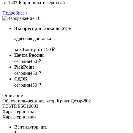
от 150* ₽ при оплате через сайт
Подробнее
›
Экспресс доставка по Уфе
адресная доставка
за 30 минут
от 150 ₽
Почта России
сегодня
450 ₽
PickPoint
сегодня
450 ₽
СДЭК
сегодня
450 ₽
Описание
Облучатель-рециркулятор Кронт Дезар-802
TESTDESC10003
Характеристики
Характеристики
Вентилятор, шт.
1